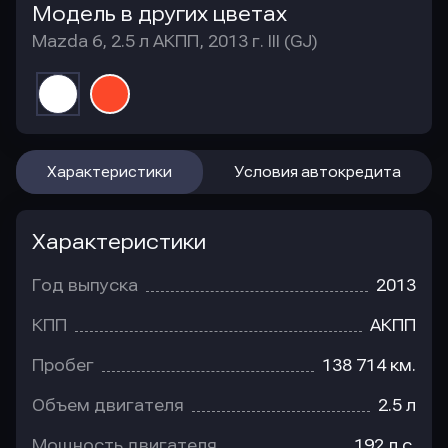
Модель в других цветах
Mazda 6, 2.5 л АКПП, 2013 г. III (GJ)
Характеристики
Условия автокредита
Характеристики
Год выпуска
2013
КПП
АКПП
Пробег
138 714 км.
Объем двигателя
2.5 л
Мощность двигателя
192 л.с.