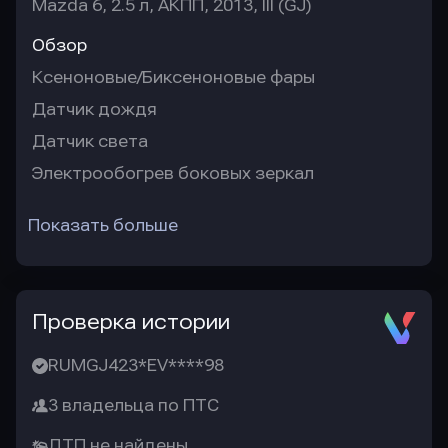
Mazda 6, 2.5 л, АКПП, 2013, III (GJ)
Обзор
Ксеноновые/Биксеноновые фары
Датчик дождя
Датчик света
Электрообогрев боковых зеркал
Показать больше
Проверка истории
RUMGJ423*EV****98
3 владельца по ПТС
ДТП не найдены