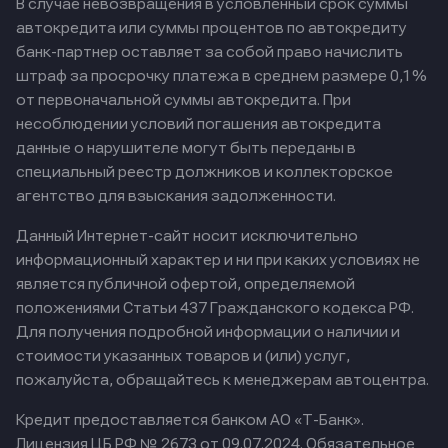
В случае невозвращения в условленный срок суммы
автокредита или суммы процентов по автокредиту
банк-партнер оставляет за собой право начислить
штраф за просрочку платежа в среднем размере 0,1%
от первоначальной суммы автокредита. При
несоблюдении условий погашения автокредита
данные о нарушителе могут быть переданы в
специальный реестр должников и коллекторское
агентство для взыскания задолженности.
Данный Интернет-сайт носит исключительно
информационный характер и ни при каких условиях не
является публичной офертой, определяемой
положениями Статьи 437 Гражданского кодекса РФ.
Для получения подробной информации о наличии и
стоимости указанных товаров и (или) услуг,
пожалуйста, обращайтесь к менеджерам автоцентра.
Кредит предоставляется банком АО «Т-Банк».
Лицензия ЦБ РФ № 2673 от 09.07.2024.
Обязательное