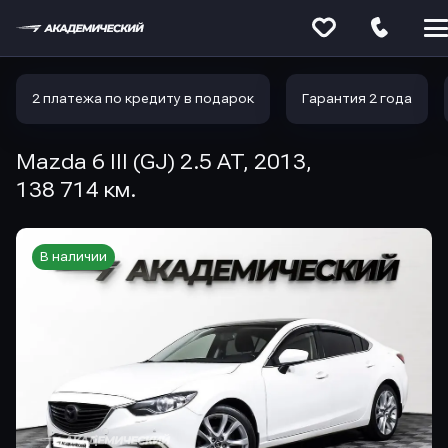
Меню
сайта
2 платежа по кредиту в подарок
Гарантия 2 года
Mazda 6 III (GJ) 2.5 AT, 2013,
138 714 км.
В наличии