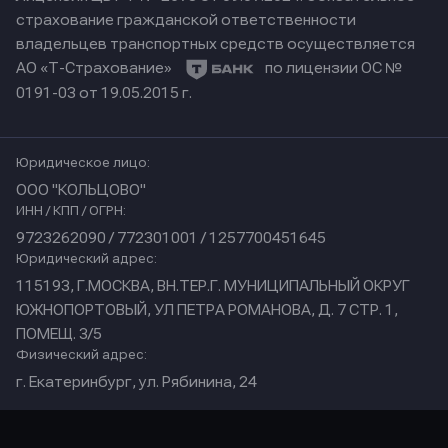
страхование гражданской ответственности
владельцев транспортных средств осуществляется
АО «Т-Страхование»
по лицензии ОС №
0191-03 от 19.05.2015 г.
Юридическое лицо:
ООО "КОЛЬЦОВО"
ИНН / КПП / ОГРН:
9723262090 / 772301001 / 1257700451645
Юридический адрес:
115193, Г.МОСКВА, ВН.ТЕР.Г. МУНИЦИПАЛЬНЫЙ ОКРУГ
ЮЖНОПОРТОВЫЙ, УЛ ПЕТРА РОМАНОВА, Д. 7 СТР. 1,
ПОМЕЩ. 3/5
Физический адрес:
г. Екатеринбург, ул. Рябинина, 24