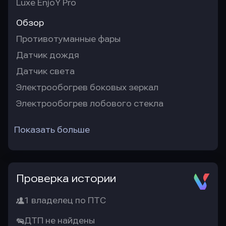
Luxe EnjoY Pro
Обзор
Противотуманные фары
Датчик дождя
Датчик света
Электрообогрев боковых зеркал
Электрообогрев лобового стекла
Показать больше
Проверка истории
1 владелец по ПТС
ДТП не найдены