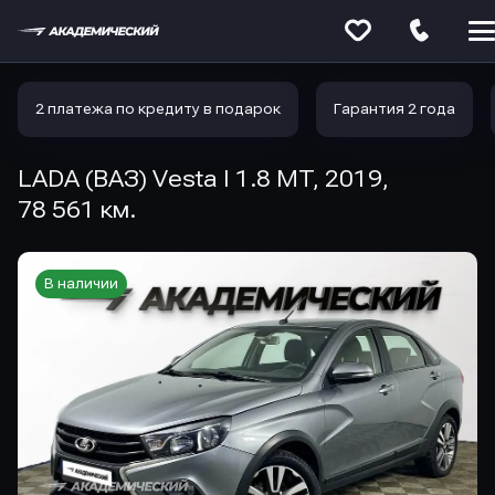
Меню
сайта
2 платежа по кредиту в подарок
Гарантия 2 года
LADA (ВАЗ) Vesta I 1.8 MT, 2019,
78 561 км.
В наличии