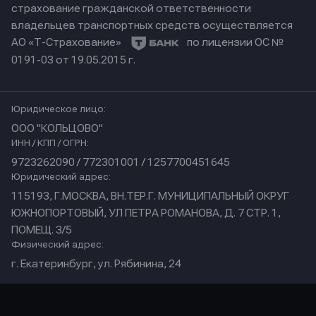
страхование гражданской ответственности
владельцев транспортных средств осуществляется
АО «Т-Страхование»
по лицензии ОС №
0191-03 от 19.05.2015 г.
Юридическое лицо:
ООО "КОЛЬЦОВО"
ИНН / КПП / ОГРН:
9723262090 / 772301001 / 1257700451645
Юридический адрес:
115193, Г.МОСКВА, ВН.ТЕР.Г. МУНИЦИПАЛЬНЫЙ ОКРУГ
ЮЖНОПОРТОВЫЙ, УЛ ПЕТРА РОМАНОВА, Д. 7 СТР. 1,
ПОМЕЩ. 3/5
Физический адрес:
г. Екатеринбург, ул. Рябинина, 24