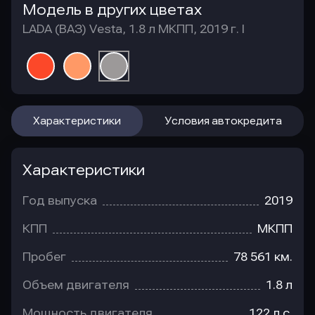
Модель в других цветах
LADA (ВАЗ) Vesta, 1.8 л МКПП, 2019 г. I
Характеристики
Условия автокредита
Характеристики
Год выпуска
2019
КПП
МКПП
Пробег
78 561 км.
Объем двигателя
1.8 л
Мощность двигателя
122 л.с.