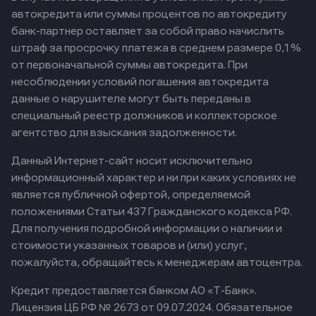
автокредита или суммы процентов по автокредиту
банк-партнер оставляет за собой право начислить
штраф за просрочку платежа в среднем размере 0,1%
от первоначальной суммы автокредита. При
несоблюдении условий погашения автокредита
данные о нарушителе могут быть переданы в
специальный реестр должников и коллекторское
агентство для взыскания задолженности.
Данный Интернет-сайт носит исключительно
информационный характер и ни при каких условиях не
является публичной офертой, определяемой
положениями Статьи 437 Гражданского кодекса РФ.
Для получения подробной информации о наличии и
стоимости указанных товаров и (или) услуг,
пожалуйста, обращайтесь к менеджерам автоцентра.
Кредит предоставляется банком АО «Т-Банк».
Лицензия ЦБ РФ № 2673 от 09.07.2024.
Обязательное