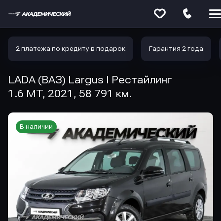
Меню
сайта
2 платежа по кредиту в подарок
Гарантия 2 года
LADA (ВАЗ) Largus I Рестайлинг
1.6 MT, 2021, 58 791 км.
В наличии