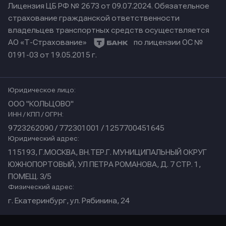
Лицензия ЦБ РФ № 2673 от 09.07.2024.
Обязательное
страхование гражданской ответственности
владельцев транспортных средств осуществляется
АО «Т-Страхование»
по лицензии ОС №
0191-03 от 19.05.2015 г.
Юридическое лицо:
ООО "КОЛЬЦОВО"
ИНН / КПП / ОГРН:
9723262090 / 772301001 / 1257700451645
Юридический адрес:
115193, Г.МОСКВА, ВН.ТЕР.Г. МУНИЦИПАЛЬНЫЙ ОКРУГ
ЮЖНОПОРТОВЫЙ, УЛ ПЕТРА РОМАНОВА, Д. 7 СТР. 1,
ПОМЕЩ. 3/5
Физический адрес:
г. Екатеринбург, ул. Рябинина, 24