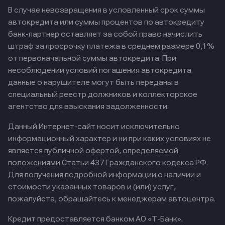
В случае невозвращения в условленный срок суммы
автокредита или суммы процентов по автокредиту
банк-партнер оставляет за собой право начислить
штраф за просрочку платежа в среднем размере 0,1%
от первоначальной суммы автокредита. При
несоблюдении условий погашения автокредита
данные о нарушителе могут быть переданы в
специальный реестр должников и коллекторское
агентство для взыскания задолженности.
Данный Интернет-сайт носит исключительно
информационный характер и ни при каких условиях не
является публичной офертой, определяемой
положениями Статьи 437 Гражданского кодекса РФ.
Для получения подробной информации о наличии и
стоимости указанных товаров и (или) услуг,
пожалуйста, обращайтесь к менеджерам автоцентра.
Кредит предоставляется банком АО «Т-Банк».