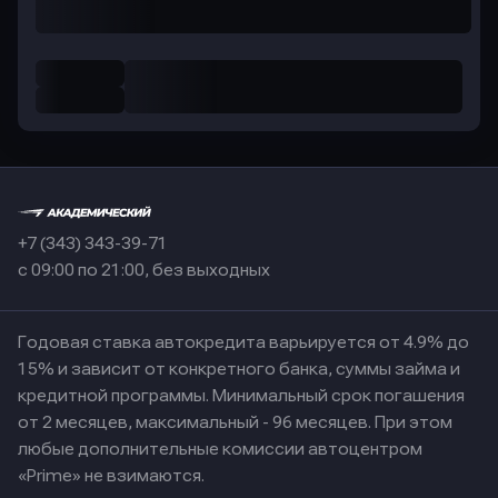
+7 (343) 343-39-71
с 09:00 по 21:00, без выходных
Годовая ставка автокредита варьируется от 4.9% до
15% и зависит от конкретного банка, суммы займа и
кредитной программы. Минимальный срок погашения
от 2 месяцев, максимальный - 96 месяцев. При этом
любые дополнительные комиссии автоцентром
«Prime» не взимаются.