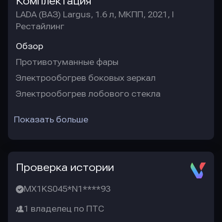
Комплектация
LADA (ВАЗ) Largus, 1.6 л, МКПП, 2021, I
Рестайлинг
Обзор
Противотуманные фары
Электрообогрев боковых зеркал
Электрообогрев лобового стекла
Показать больше
Проверка истории
MX1KS045*N1****93
1 владелец по ПТС