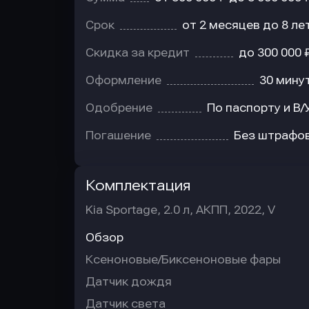
Срок
от 2 месяцев до 8 ле
Скидка за кредит
до 300 000 
Оформление
30 мину
Одобрение
По паспорту и В/
Погашение
Без штрафо
Комплектация
Kia Sportage, 2.0 л, АКПП, 2022, V
Обзор
Ксеноновые/Биксеноновые фары
Датчик дождя
Датчик света