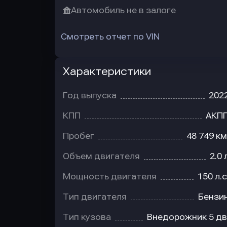
Автомобиль не в залоге
Смотреть отчет по VIN
Характеристики
Год выпуска
202
КПП
АКП
Пробег
48 749 км
Объем двигателя
2.0 
Мощность двигателя
150 л.с
Тип двигателя
Бензи
Тип кузова
Внедорожник 5 дв