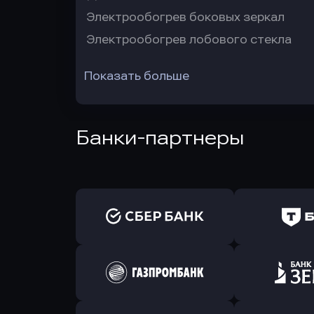
Электрообогрев боковых зеркал
Электрообогрев лобового стекла
Показать больше
Банки-партнеры
Оправить заявку
Оправит
в Сбербанк
в Т-Банк 