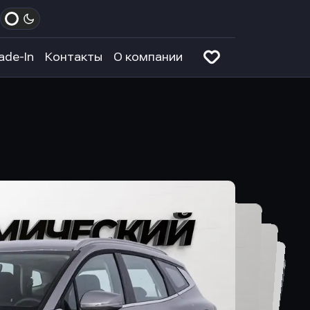
ade-In
Контакты
О компании