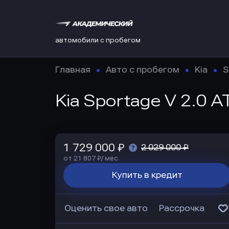
автомобили с пробегом
Главная
Авто с пробегом
Kia
S
Kia Sportage V 2.0 A
1 729 000 ₽
2 029 000 ₽
от 21 807 ₽/ мес.
Купить в кредит
Оценить свое авто
Рассрочка