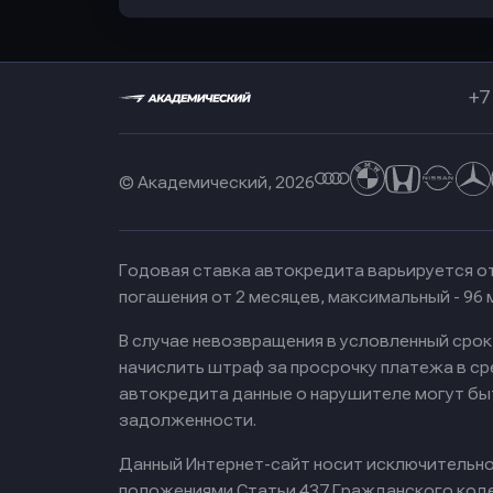
+7
© Академический, 2026
Годовая ставка автокредита варьируется от
погашения от 2 месяцев, максимальный - 96
В случае невозвращения в условленный сро
начислить штраф за просрочку платежа в с
автокредита данные о нарушителе могут бы
задолженности.
Данный Интернет-сайт носит исключительно 
положениями Статьи 437 Гражданского кодек