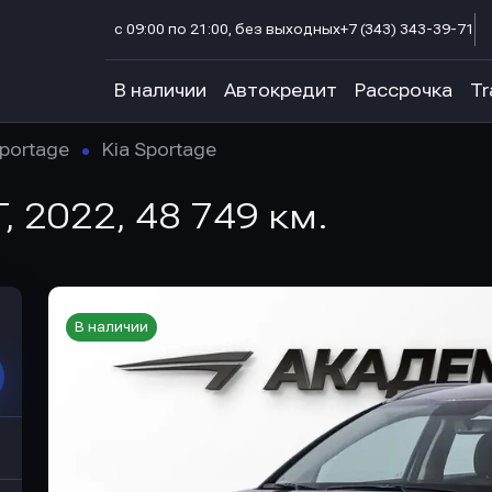
с 09:00 по 21:00, без выходных
+7 (343) 343-39-71
В наличии
Автокредит
Рассрочка
Tr
portage
Kia Sportage
T, 2022, 48 749 км.
В наличии