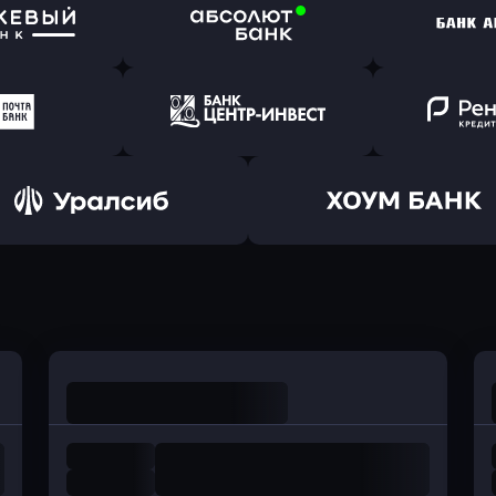
ь заявку
Оправить заявку
Оправит
т Банк
в Ингосстрах Банк
в Райффа
ь заявку
Оправить заявку
Оправит
ранжевый
в Абсолют Банк
в Банк 
ь заявку
Оправить заявку
Оправит
а Банк
в Центр-Инвест
в Ренес
Оправить заявку
Оправить заявку
в Уралсиб Банк
в Хоум Банк