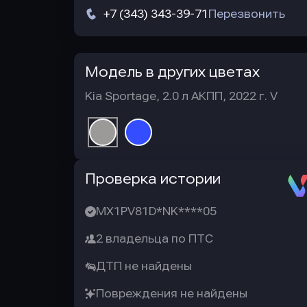
+7 (343) 343-39-71
Перезвонить
Модель в других цветах
Kia Sportage, 2.0 л АКПП, 2022 г. V
Автотека
Проверка истории
MX1PV81D*NK****05
2 владельца по ПТС
ДТП не найдены
Повреждения не найдены