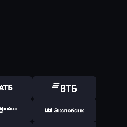
ь заявку
Оправить заявку
Б Банк
в ВТБ