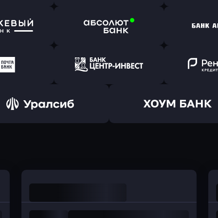
ь заявку
Оправить заявку
Оправит
т Банк
в Ингосстрах Банк
в Райффа
ь заявку
Оправить заявку
Оправит
ранжевый
в Абсолют Банк
в Банк 
ь заявку
Оправить заявку
Оправит
а Банк
в Центр-Инвест
в Ренес
Оправить заявку
Оправить заявку
в Уралсиб Банк
в Хоум Банк