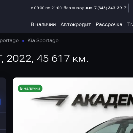
с 09:00 по 21:00, без выходных
+7 (343) 343-39-71
В наличии
Автокредит
Рассрочка
Tr
portage
Kia Sportage
T, 2022, 45 617 км.
В наличии