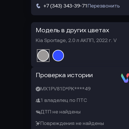
+7 (343) 343-39-71
Перезвонить
Модель в других цветах
Kia Sportage, 2.0 л АКПП, 2022 г. V
Автотека
Проверка истории
MX1PV81D*PK****49
1 владелец по ПТС
ДТП не найдены
Повреждения не найдены