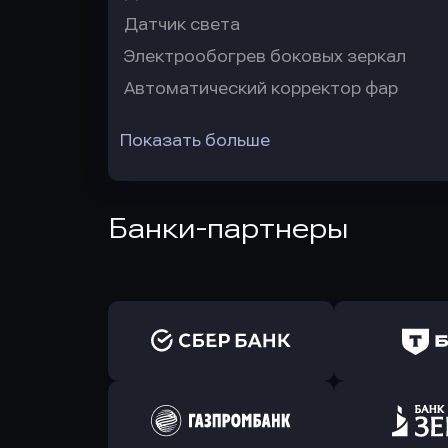
Датчик света
Электрообогрев боковых зеркал
Автоматический корректор фар
Показать больше
Банки-партнеры
Оправить заявку
Оправит
в Сбербанк
в Т-Банк 