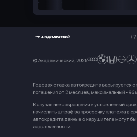
+7
© Академический, 2026
Годовая ставка автокредита варьируется от
погашения от 2 месяцев, максимальный - 96
В случае невозвращения в условленный сро
начислить штраф за просрочку платежа в с
автокредита данные о нарушителе могут бы
задолженности.