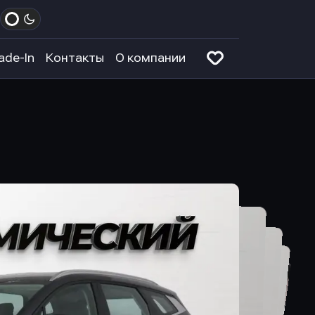
ade-In
Контакты
О компании