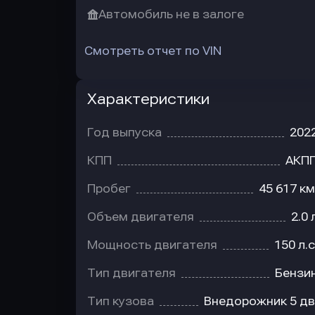
Автомобиль не в залоге
Смотреть отчет по VIN
Характеристики
Год выпуска
202
КПП
АКП
Пробег
45 617 км
Объем двигателя
2.0 
Мощность двигателя
150 л.с
Тип двигателя
Бензи
Тип кузова
Внедорожник 5 дв