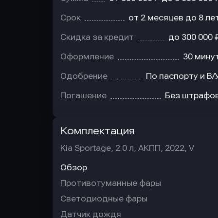
Срок
от 2 месяцев до 8 ле
Скидка за кредит
до 300 000 
Оформление
30 мину
Одобрение
По паспорту и В/
Погашение
Без штрафо
Комплектация
Kia Sportage, 2.0 л, АКПП, 2022, V
Обзор
Противотуманные фары
Светодиодные фары
Датчик дождя