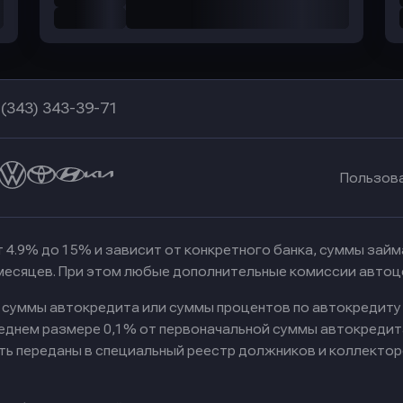
 (343) 343-39-71
Пользов
 4.9% до 15% и зависит от конкретного банка, суммы зай
 месяцев. При этом любые дополнительные комиссии автоц
к суммы автокредита или суммы процентов по автокредиту
реднем размере 0,1% от первоначальной суммы автокредит
ть переданы в специальный реестр должников и коллектор