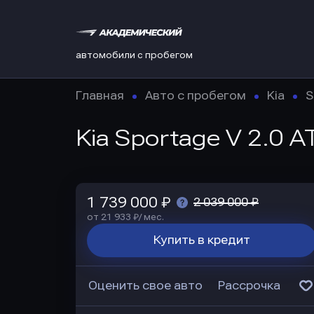
автомобили с пробегом
Главная
Авто с пробегом
Kia
S
Kia Sportage V 2.0 A
1 739 000 ₽
2 039 000 ₽
от 21 933 ₽/ мес.
Купить в кредит
Оценить свое авто
Рассрочка