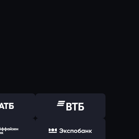
ь заявку
Оправить заявку
Б Банк
в ВТБ