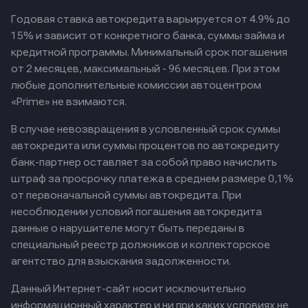
Годовая ставка автокредита варьируется от 4.9% до
15% и зависит от конкретного банка, суммы займа и
кредитной программы. Минимальный срок погашения
от 2 месяцев, максимальный - 96 месяцев. При этом
любые дополнительные комиссии автоцентром
«Prime» не взимаются.
В случае невозвращения в условленный срок суммы
автокредита или суммы процентов по автокредиту
банк-партнер оставляет за собой право начислить
штраф за просрочку платежа в среднем размере 0,1%
от первоначальной суммы автокредита. При
несоблюдении условий погашения автокредита
данные о нарушителе могут быть переданы в
специальный реестр должников и коллекторское
агентство для взыскания задолженности.
Данный Интернет-сайт носит исключительно
информационный характер и ни при каких условиях не