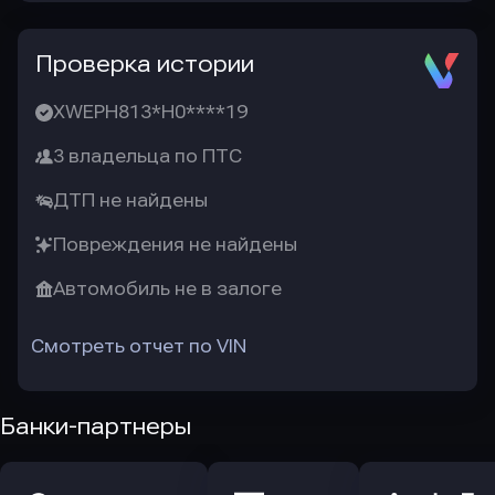
Проверка истории
XWEPH813*H0****19
3 владельца по ПТС
ДТП не найдены
Повреждения не найдены
Автомобиль не в залоге
Смотреть отчет по VIN
Банки-партнеры