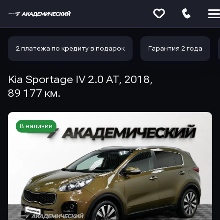
Меню
сайта
2 платежа по кредиту в подарок
Гарантия 2 года
Kia Sportage IV 2.0 AT, 2018,
89 177 км.
В наличии