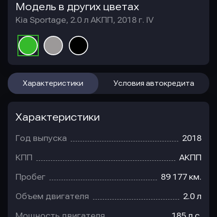
Модель в других цветах
Kia Sportage, 2.0 л АКПП, 2018 г. IV
Характеристики
Условия автокредита
Характеристики
Год выпуска
2018
КПП
АКПП
Пробег
89 177 км.
Объем двигателя
2.0 л
Мощность двигателя
185 л.с.