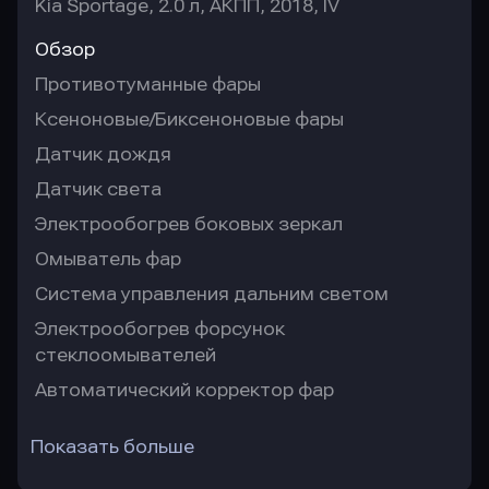
Kia Sportage, 2.0 л, АКПП, 2018, IV
Обзор
Противотуманные фары
Ксеноновые/Биксеноновые фары
Датчик дождя
Датчик света
Электрообогрев боковых зеркал
Омыватель фар
Система управления дальним светом
Электрообогрев форсунок
стеклоомывателей
Автоматический корректор фар
Показать больше