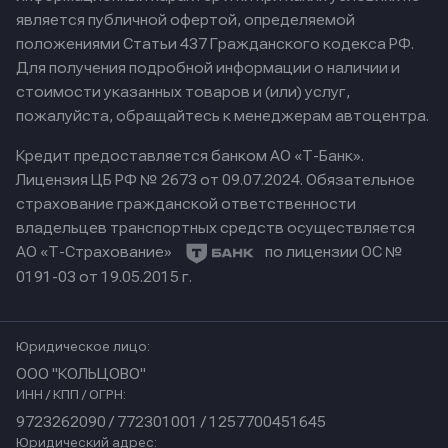
является публичной офертой, определяемой
положениями Статьи 437 Гражданского кодекса РФ.
Для получения подробной информации о наличии и
стоимости указанных товаров и (или) услуг,
пожалуйста, обращайтесь к менеджерам автоцентра.
Кредит предоставляется банком АО «Т-Банк».
Лицензия ЦБ РФ № 2673 от 09.07.2024.
Обязательное
страхование гражданской ответственности
владельцев транспортных средств осуществляется
АО «Т-Страхование»
по лицензии ОС №
0191-03 от 19.05.2015 г.
Юридическое лицо:
ООО "КОЛЬЦОВО"
ИНН / КПП / ОГРН:
9723262090 / 772301001 / 1257700451645
Юридический адрес: