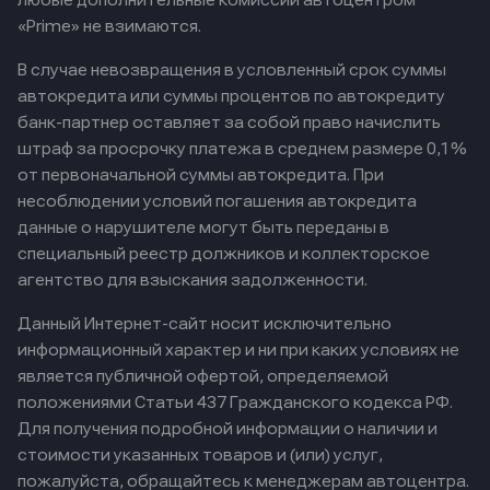
любые дополнительные комиссии автоцентром
«Prime» не взимаются.
В случае невозвращения в условленный срок суммы
автокредита или суммы процентов по автокредиту
банк-партнер оставляет за собой право начислить
штраф за просрочку платежа в среднем размере 0,1%
от первоначальной суммы автокредита. При
несоблюдении условий погашения автокредита
данные о нарушителе могут быть переданы в
специальный реестр должников и коллекторское
агентство для взыскания задолженности.
Данный Интернет-сайт носит исключительно
информационный характер и ни при каких условиях не
является публичной офертой, определяемой
положениями Статьи 437 Гражданского кодекса РФ.
Для получения подробной информации о наличии и
стоимости указанных товаров и (или) услуг,
пожалуйста, обращайтесь к менеджерам автоцентра.