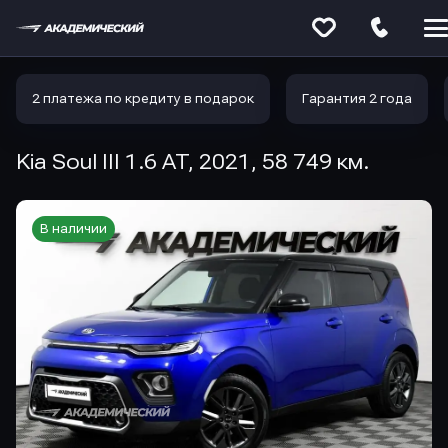
Меню
сайта
2 платежа по кредиту в подарок
Гарантия 2 года
Kia Soul III 1.6 AT, 2021, 58 749 км.
В наличии