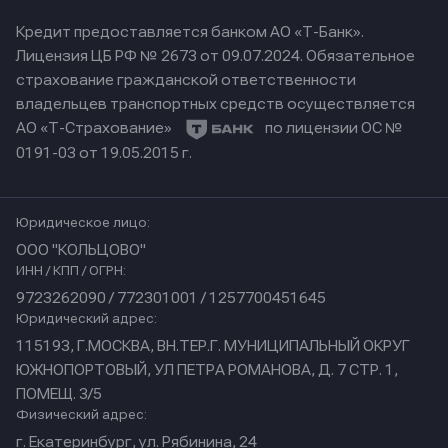
Кредит предоставляется банком АО «Т-Банк».
Лицензия ЦБ РФ № 2673 от 09.07.2024.
Обязательное
страхование гражданской ответственности
владельцев транспортных средств осуществляется
АО «Т-Страхование»
по лицензии ОС №
0191-03 от 19.05.2015 г.
Юридическое лицо:
ООО "КОЛЬЦОВО"
ИНН / КПП / ОГРН:
9723262090 / 772301001 / 1257700451645
Юридический адрес:
115193, Г.МОСКВА, ВН.ТЕР.Г. МУНИЦИПАЛЬНЫЙ ОКРУГ
ЮЖНОПОРТОВЫЙ, УЛ ПЕТРА РОМАНОВА, Д. 7 СТР. 1,
ПОМЕЩ. 3/5
Физический адрес:
г. Екатеринбург, ул. Рябинина, 24