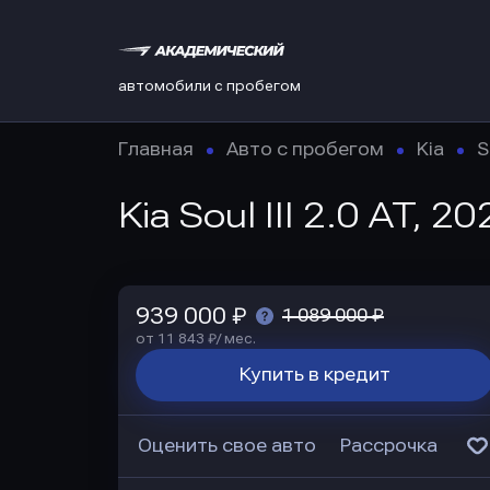
автомобили с пробегом
Главная
Авто с пробегом
Kia
S
Kia Soul III 2.0 AT, 2
939 000 ₽
1 089 000 ₽
от 11 843 ₽/ мес.
Купить в кредит
Оценить свое авто
Рассрочка