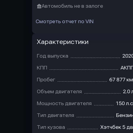
Автомобиль не в залоге
Смотреть отчет по VIN
Характеристики
Год выпуска
202
КПП
АКП
Пробег
67 877 км
Объем двигателя
2.0 
Мощность двигателя
150 л.с
Тип двигателя
Бензи
Тип кузова
Хэтчбек 5 дв