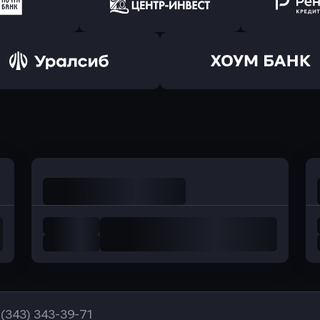
ранжевый
в Абсолют Банк
в Банк 
ь заявку
Оправить заявку
Оправит
а Банк
в Центр-Инвест
в Ренес
Оправить заявку
Оправить заявку
в Уралсиб Банк
в Хоум Банк
 (343) 343-39-71