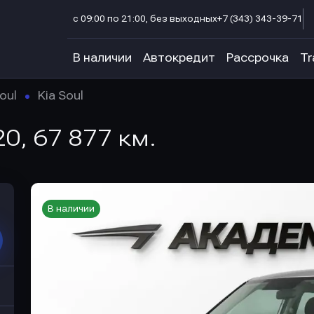
с 09:00 по 21:00, без выходных
+7 (343) 343-39-71
В наличии
Автокредит
Рассрочка
Tr
oul
Kia Soul
020, 67 877 км.
В наличии