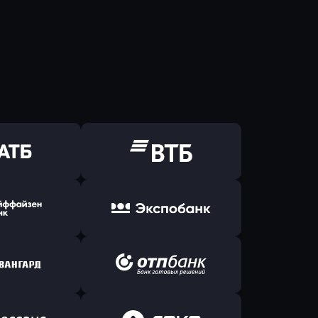
ь заявку
Оправить заявку
Б Банк
в ВТБ
ь заявку
Оправить заявку
йзен Банк
в Экспобанк
ь заявку
Оправить заявку