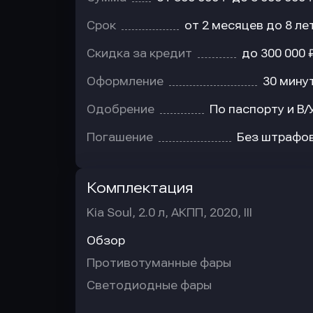
Срок
от 2 месяцев до 8 ле
Скидка за кредит
до 300 000 
Оформление
30 мину
Одобрение
По паспорту и В/
Погашение
Без штрафо
Комплектация
Kia Soul, 2.0 л, АКПП, 2020, III
Обзор
Противотуманные фары
Светодиодные фары