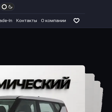
ade-In
Контакты
О компании