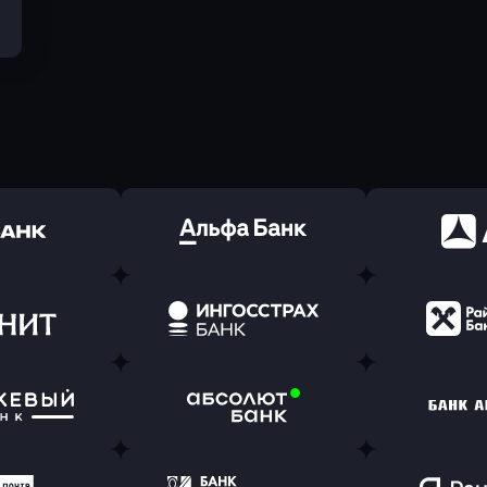
ь заявку
Оправить заявку
Оправит
(Тинькофф)
в Альфа-Банк
в АТ
ь заявку
Оправить заявку
Оправит
т Банк
в Ингосстрах Банк
в Райффа
ь заявку
Оправить заявку
Оправит