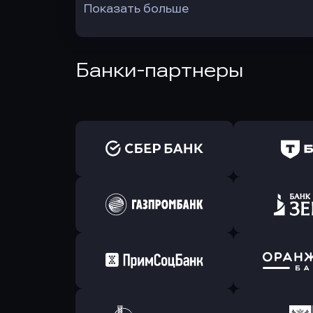
Показать больше
Банки-партнеры
Оправить заявку
Оправит
в Сбербанк
в Т-Банк 
Оправить заявку
Оправит
в Газпромбанк
в Зени
Оправить заявку
Оправит