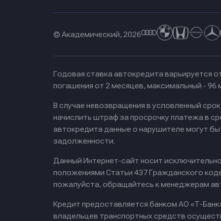
© Академический, 2026
Годовая ставка автокредита варьируется от
погашения от 2 месяцев, максимальный - 96
В случае невозвращения в условленный сро
начислить штраф за просрочку платежа в с
автокредита данные о нарушителе могут бы
задолженности.
Данный Интернет-сайт носит исключительно 
положениями Статьи 437 Гражданского кодек
пожалуйста, обращайтесь к менеджерам ав
Кредит предоставляется банком АО «Т-Банк
владельцев транспортных средств осущест