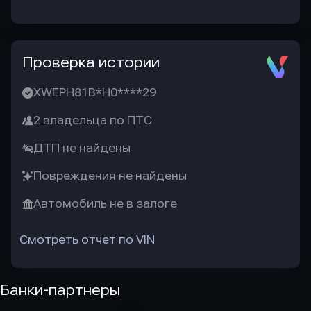
Проверка истории
XWEPH81B*H0****29
2 владельца по ПТС
ДТП не найдены
Повреждения не найдены
Автомобиль не в залоге
Смотреть отчет по VIN
Банки-партнеры