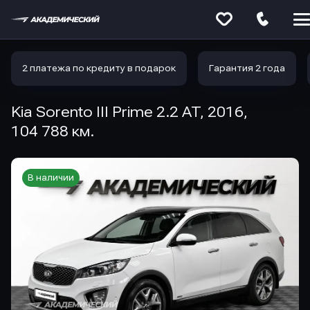
Меню
сайта
2 платежа по кредиту в подарок
Гарантия 2 года
Kia Sorento III Prime 2.2 AT, 2016,
104 788 км.
В наличии