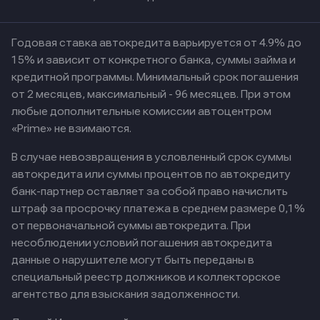
Годовая ставка автокредита варьируется от 4.9% до
15% и зависит от конкретного банка, суммы займа и
кредитной программы. Минимальный срок погашения
от 2 месяцев, максимальный - 96 месяцев. При этом
любые дополнительные комиссии автоцентром
«Prime» не взимаются.
В случае невозвращения в условленный срок суммы
автокредита или суммы процентов по автокредиту
банк-партнер оставляет за собой право начислить
штраф за просрочку платежа в среднем размере 0,1%
от первоначальной суммы автокредита. При
несоблюдении условий погашения автокредита
данные о нарушителе могут быть переданы в
специальный реестр должников и коллекторское
агентство для взыскания задолженности.