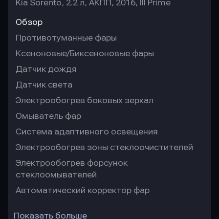
Kia Sorento, 2.2 л, АКПП, 2016, III Prime
Обзор
Противотуманные фары
Ксеноновые/Биксеноновые фары
Датчик дождя
Датчик света
Электрообогрев боковых зеркал
Омыватель фар
Система адаптивного освещения
Электрообогрев зоны стеклоочистителей
Электрообогрев форсунок
стеклоомывателей
Автоматический корректор фар
Показать больше