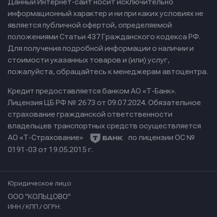
Данный Интернет-сайт носит исключительно
информационный характер и ни при каких условиях не
является публичной офертой, определяемой
положениями Статьи 437 Гражданского кодекса РФ.
Для получения подробной информации о наличии и
стоимости указанных товаров и (или) услуг,
пожалуйста, обращайтесь к менеджерам автоцентра.
Кредит предоставляется банком АО «Т-Банк».
Лицензия ЦБ РФ № 2673 от 09.07.2024.
Обязательное
страхование гражданской ответственности
владельцев транспортных средств осуществляется
АО «Т-Страхование»
по лицензии ОС №
0191-03 от 19.05.2015 г.
Юридическое лицо:
ООО "КОЛЬЦОВО"
ИНН / КПП / ОГРН: