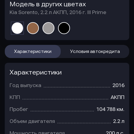
Модель в других цветах
Kia Sorento, 2.2 л АКПП, 2016 г. III Prime
Характеристики
Условия автокредита
Характеристики
Год выпуска
2016
КПП
АКПП
Пробег
104 788 км.
Объем двигателя
2.2 л
Мощность двигателя
200 л.с.