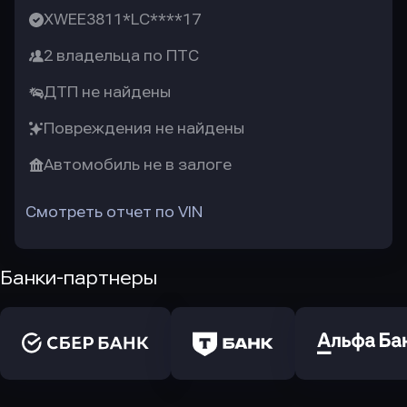
XWEE3811*LC****17
2 владельца по ПТС
ДТП не найдены
Повреждения не найдены
Автомобиль не в залоге
Смотреть отчет по VIN
Банки-партнеры