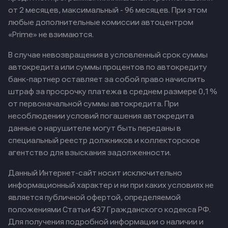
от 2 месяцев, максимальный - 96 месяцев. При этом
любые дополнительные комиссии автоцентром
«Prime» не взимаются.
В случае невозвращения в условленный срок суммы
автокредита или суммы процентов по автокредиту
банк-партнер оставляет за собой право начислить
штраф за просрочку платежа в среднем размере 0,1%
от первоначальной суммы автокредита. При
несоблюдении условий погашения автокредита
данные о нарушителе могут быть переданы в
специальный реестр должников и коллекторское
агентство для взыскания задолженности.
Данный Интернет-сайт носит исключительно
информационный характер и ни при каких условиях не
является публичной офертой, определяемой
положениями Статьи 437 Гражданского кодекса РФ.
Для получения подробной информации о наличии и