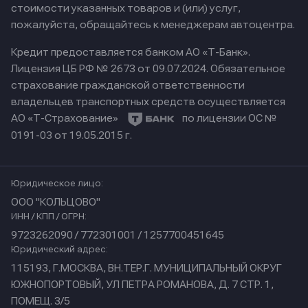
стоимости указанных товаров и (или) услуг,
пожалуйста, обращайтесь к менеджерам автоцентра.
Кредит предоставляется банком АО «Т-Банк».
Лицензия ЦБ РФ № 2673 от 09.07.2024.
Обязательное
страхование гражданской ответственности
владельцев транспортных средств осуществляется
АО «Т-Страхование»
по лицензии ОС №
0191-03 от 19.05.2015 г.
Юридическое лицо:
ООО "КОЛЬЦОВО"
ИНН / КПП / ОГРН:
9723262090 / 772301001 / 1257700451645
Юридический адрес:
115193, Г.МОСКВА, ВН.ТЕР.Г. МУНИЦИПАЛЬНЫЙ ОКРУГ
ЮЖНОПОРТОВЫЙ, УЛ ПЕТРА РОМАНОВА, Д. 7 СТР. 1,
ПОМЕЩ. 3/5