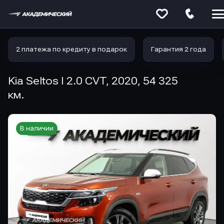
Меню
сайта
2 платежа по кредиту в подарок
Гарантия 2 года
Kia Seltos I 2.0 CVT, 2020, 54 325
км.
В наличии