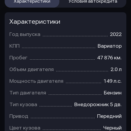
Характеристики
Условия автокредита
Характеристики
Год выпуска
2022
КПП
Вариатор
Пробег
47 876 км.
Объем двигателя
2.0 л
Мощность двигателя
149 л.с.
Тип двигателя
Бензин
Тип кузова
Внедорожник 5 дв.
Привод
Передний
Цвет кузова
Черный