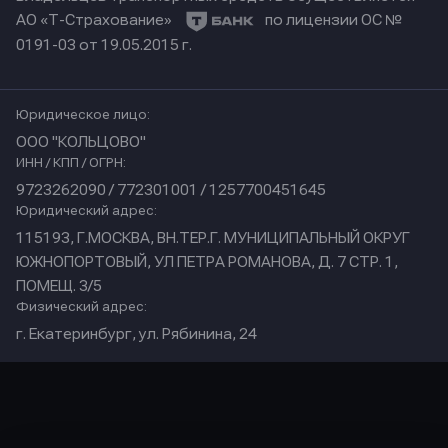
АО «Т-Страхование»
по лицензии ОС №
0191-03 от 19.05.2015 г.
Юридическое лицо:
ООО "КОЛЬЦОВО"
ИНН / КПП / ОГРН:
9723262090 / 772301001 / 1257700451645
Юридический адрес:
115193, Г.МОСКВА, ВН.ТЕР.Г. МУНИЦИПАЛЬНЫЙ ОКРУГ
ЮЖНОПОРТОВЫЙ, УЛ ПЕТРА РОМАНОВА, Д. 7 СТР. 1,
ПОМЕЩ. 3/5
Физический адрес:
г. Екатеринбург, ул. Рябинина, 24