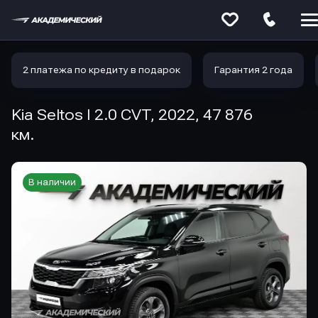
Меню
сайта
2 платежа по кредиту в подарок
Гарантия 2 года
Kia Seltos I 2.0 CVT, 2022, 47 876
км.
В наличии