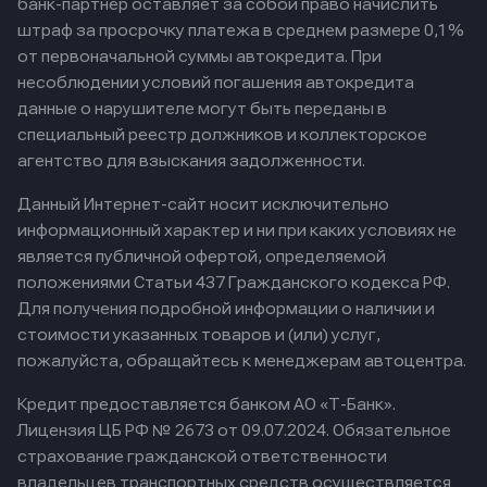
банк-партнер оставляет за собой право начислить
штраф за просрочку платежа в среднем размере 0,1%
от первоначальной суммы автокредита. При
несоблюдении условий погашения автокредита
данные о нарушителе могут быть переданы в
специальный реестр должников и коллекторское
агентство для взыскания задолженности.
Данный Интернет-сайт носит исключительно
информационный характер и ни при каких условиях не
является публичной офертой, определяемой
положениями Статьи 437 Гражданского кодекса РФ.
Для получения подробной информации о наличии и
стоимости указанных товаров и (или) услуг,
пожалуйста, обращайтесь к менеджерам автоцентра.
Кредит предоставляется банком АО «Т-Банк».
Лицензия ЦБ РФ № 2673 от 09.07.2024.
Обязательное
страхование гражданской ответственности
владельцев транспортных средств осуществляется