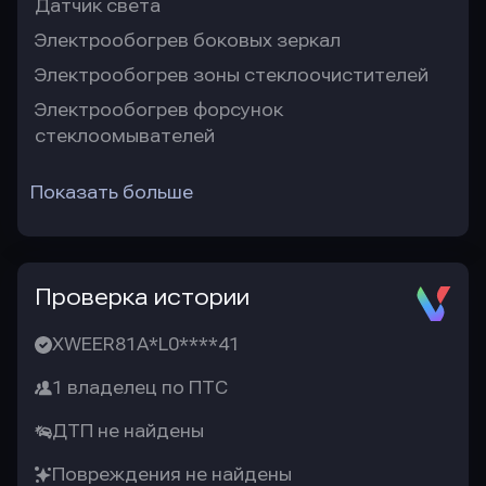
Датчик света
Электрообогрев боковых зеркал
Электрообогрев зоны стеклоочистителей
Электрообогрев форсунок
стеклоомывателей
Показать больше
Проверка истории
XWEER81A*L0****41
1 владелец по ПТС
ДТП не найдены
Повреждения не найдены