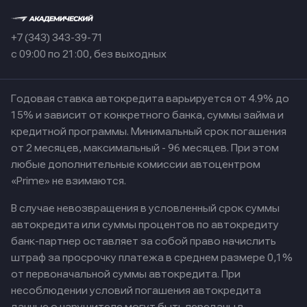
+7 (343) 343-39-71
с 09:00 по 21:00, без выходных
Годовая ставка автокредита варьируется от 4.9% до
15% и зависит от конкретного банка, суммы займа и
кредитной программы. Минимальный срок погашения
от 2 месяцев, максимальный - 96 месяцев. При этом
любые дополнительные комиссии автоцентром
«Prime» не взимаются.
В случае невозвращения в условленный срок суммы
автокредита или суммы процентов по автокредиту
банк-партнер оставляет за собой право начислить
штраф за просрочку платежа в среднем размере 0,1%
от первоначальной суммы автокредита. При
несоблюдении условий погашения автокредита