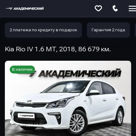
Меню
сайта
2 платежа по кредиту в подарок
Гарантия 2 года
Kia Rio IV 1.6 MT, 2018, 86 679 км.
В наличии