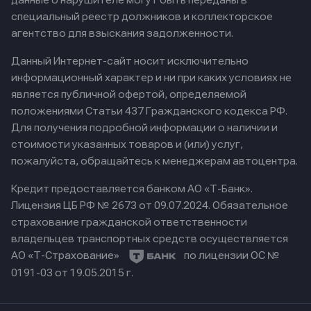
данные о нарушителе могут быть переданы в
специальный реестр должников и коллекторское
агентство для взыскания задолженности.
Данный Интернет-сайт носит исключительно
информационный характер и ни при каких условиях не
является публичной офертой, определяемой
положениями Статьи 437 Гражданского кодекса РФ.
Для получения подробной информации о наличии и
стоимости указанных товаров и (или) услуг,
пожалуйста, обращайтесь к менеджерам автоцентра.
Кредит предоставляется банком АО «Т-Банк».
Лицензия ЦБ РФ № 2673 от 09.07.2024.
Обязательное
страхование гражданской ответственности
владельцев транспортных средств осуществляется
АО «Т-Страхование»
по лицензии ОС №
0191-03 от 19.05.2015 г.