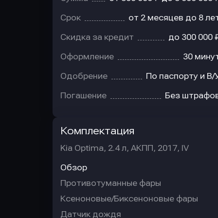
Срок
от 2 месяцев до 8 ле
Скидка за кредит
до 300 000 
Оформление
30 мину
Одобрение
По паспорту и В/
Погашение
Без штрафо
Комплектация
Kia Optima, 2.4 л, АКПП, 2017, IV
Обзор
Противотуманные фары
Ксеноновые/Биксеноновые фары
Датчик дождя