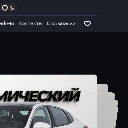
ade-In
Контакты
О компании