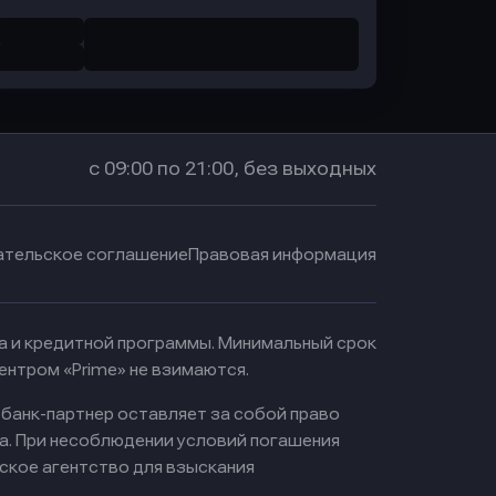
с 09:00 по 21:00, без выходных
ательское соглашение
Правовая информация
ма и кредитной программы. Минимальный срок
ентром «Prime» не взимаются.
 банк-партнер оставляет за собой право
а. При несоблюдении условий погашения
ское агентство для взыскания