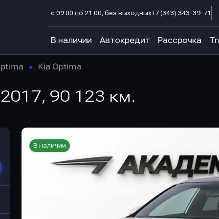
с 09:00 по 21:00, без выходных
+7 (343) 343-39-71
В наличии
Автокредит
Рассрочка
Tr
ptima
Kia Optima
, 2017, 90 123 км.
В наличии