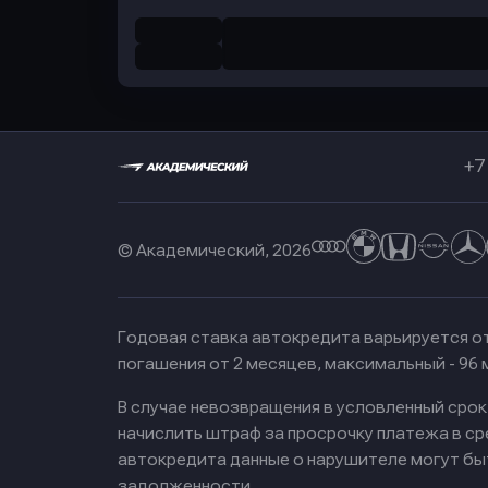
+7
© Академический, 2026
Годовая ставка автокредита варьируется от
погашения от 2 месяцев, максимальный - 96
В случае невозвращения в условленный сро
начислить штраф за просрочку платежа в с
автокредита данные о нарушителе могут бы
задолженности.