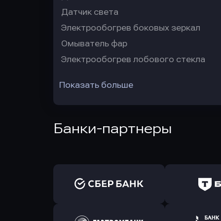
Датчик света
Электрообогрев боковых зеркал
Омыватель фар
Электрообогрев лобового стекла
Показать больше
Банки-партнеры
Оправить заявку
Оправит