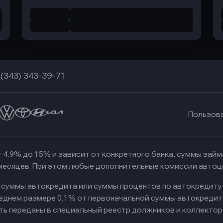
 (343) 343-39-71
Пользов
 4.9% до 15% и зависит от конкретного банка, суммы зай
 месяцев. При этом любые дополнительные комиссии автоц
к суммы автокредита или суммы процентов по автокредиту
реднем размере 0,1% от первоначальной суммы автокредит
ть переданы в специальный реестр должников и коллектор