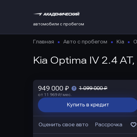
автомобили с пробегом
Главная
Авто с пробегом
Kia
O
Kia Optima IV 2.4 AT
949 000 ₽
1 099 000 ₽
от 11 969 ₽/ мес.
Купить в кредит
Оценить свое авто
Рассрочка