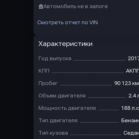
Автомобиль не в залоге
Смотреть отчет по VIN
Характеристики
Год выпуска
201
КПП
АКП
Пробег
90 123 км
Объем двигателя
2.4 
Мощность двигателя
188 л.с
Тип двигателя
Бензи
Тип кузова
Седа