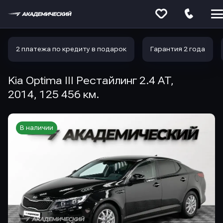
Меню
сайта
2 платежа по кредиту в подарок
Гарантия 2 года
Kia Optima III Рестайлинг 2.4 AT,
2014, 125 456 км.
В наличии