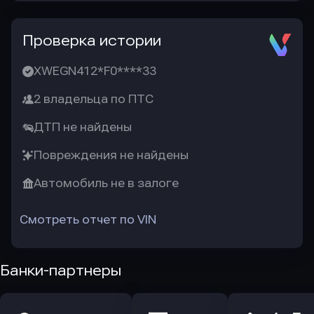
Проверка истории
XWEGN412*F0****33
2 владельца по ПТС
ДТП не найдены
Повреждения не найдены
Автомобиль не в залоге
Смотреть отчет по VIN
Банки-партнеры