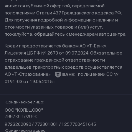
является публичной офертой, определяемой
положениями Статьи 437 Гражданского кодекса РФ.
Для получения подробной информации о наличии и
стоимости указанных товаров и (или) услуг,
пожалуйста, обращайтесь к менеджерам автоцентра.
Кредит предоставляется банком АО «Т-Банк».
Лицензия ЦБ РФ № 2673 от 09.07.2024.
Обязательное
страхование гражданской ответственности
владельцев транспортных средств осуществляется
АО «Т-Страхование»
по лицензии ОС №
0191-03 от 19.05.2015 г.
Юридическое лицо:
ООО "КОЛЬЦОВО"
ИНН / КПП / ОГРН:
9723262090 / 772301001 / 1257700451645
Юридический адрес: