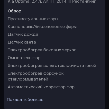
Kia Optima, 2.4 л, АКПП, 2014, III Рестайлинг
Обзор
Противотуманные фары
Ксеноновые/Биксеноновые фары
Датчик дождя
Датчик света
Электрообогрев боковых зеркал
Омыватель фар
Электрообогрев зоны стеклоочистителей
Электрообогрев форсунок
стеклоомывателей
Автоматический корректор фар
Показать больше