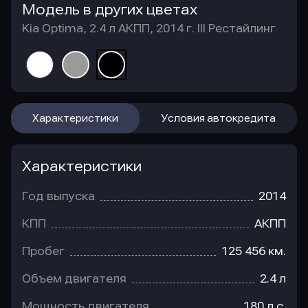
Модель в других цветах
Kia Optima, 2.4 л АКПП, 2014 г. III Рестайлинг
Характеристики
Условия автокредита
Характеристики
Год выпуска
2014
КПП
АКПП
Пробег
125 456 км.
Объем двигателя
2.4 л
Мощность двигателя
180 л.с.