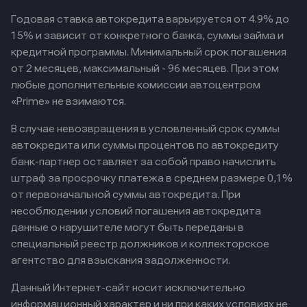
Годовая ставка автокредита варьируется от 4.9% до
15% и зависит от конкретного банка, суммы займа и
кредитной программы. Минимальный срок погашения
от 2 месяцев, максимальный - 96 месяцев. При этом
любые дополнительные комиссии автоцентром
«Prime» не взимаются.
В случае невозвращения в условленный срок суммы
автокредита или суммы процентов по автокредиту
банк-партнер оставляет за собой право начислить
штраф за просрочку платежа в среднем размере 0,1%
от первоначальной суммы автокредита. При
несоблюдении условий погашения автокредита
данные о нарушителе могут быть переданы в
специальный реестр должников и коллекторское
агентство для взыскания задолженности.
Данный Интернет-сайт носит исключительно
информационный характер и ни при каких условиях не