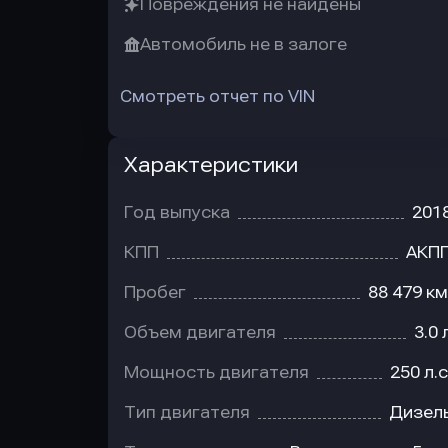
Повреждения не найдены
Автомобиль не в залоге
Смотреть отчет по VIN
Характеристики
Год выпуска
201
КПП
АКП
Пробег
88 479 км
Объем двигателя
3.0 
Мощность двигателя
250 л.с
Тип двигателя
Дизел