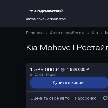
автомобили с пробегом
Главная
Авто с пробегом
Kia
M
Kia Mohave I Рестайл
1 589 000 ₽
1 839 000 ₽
от 20 041 ₽/ мес.
Купить в кредит
Оценить свое авто
Рассрочка