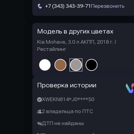
+7 (343) 343-39-71
Перезвонить
Модель в других цветах
Kia Mohave, 3.0 л АКПП, 2018 г. I
Рестайлинг
Автотека
Проверка истории
XWEKN814*J0****50
2 владельца по ПТС
ДТП не найдены