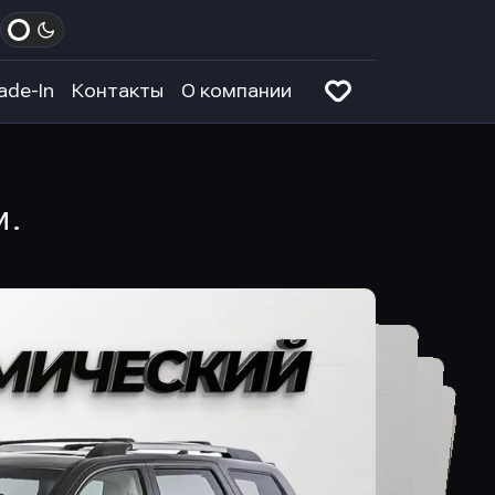
ade-In
Контакты
О компании
м.