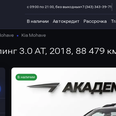
с 09:00 по 21:00, без выходных
+7 (343) 343-39-71
В наличии
Автокредит
Рассрочка
Tr
ohave
Kia Mohave
инг 3.0 AT, 2018, 88 479 к
В наличии