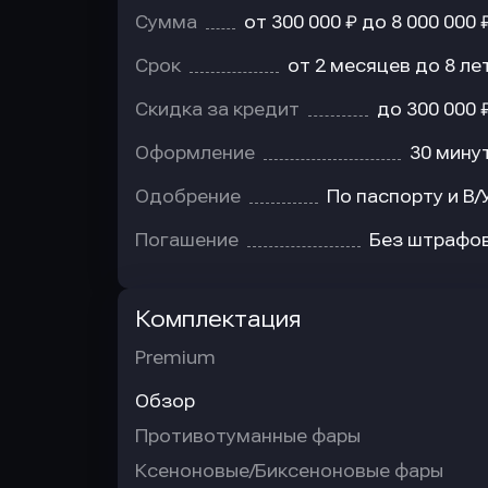
Сумма
от 300 000 ₽ до 8 000 000 
Срок
от 2 месяцев до 8 ле
Скидка за кредит
до 300 000 
Оформление
30 мину
Одобрение
По паспорту и В/
Погашение
Без штрафо
Комплектация
Premium
Обзор
Противотуманные фары
Ксеноновые/Биксеноновые фары