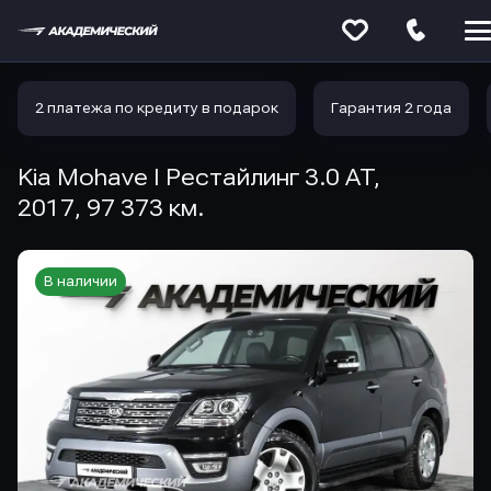
Меню
сайта
2 платежа по кредиту в подарок
Гарантия 2 года
Kia Mohave I Рестайлинг 3.0 AT,
2017, 97 373 км.
В наличии