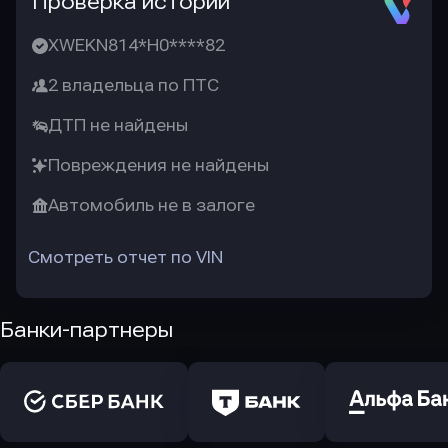
Проверка истории
XWEKN814*H0****82
2 владельца по ПТС
ДТП не найдены
Повреждения не найдены
Автомобиль не в залоге
Смотреть отчет по VIN
Банки-партнеры