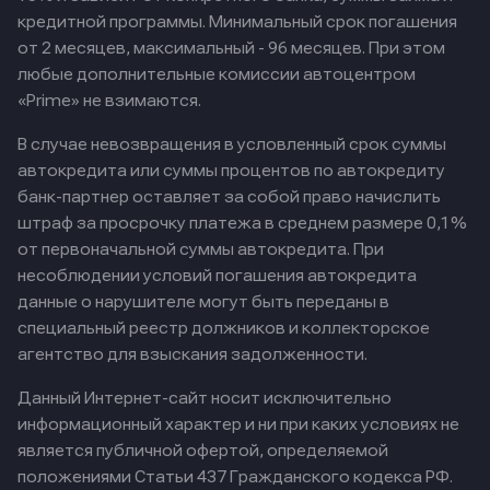
кредитной программы. Минимальный срок погашения
от 2 месяцев, максимальный - 96 месяцев. При этом
любые дополнительные комиссии автоцентром
«Prime» не взимаются.
В случае невозвращения в условленный срок суммы
автокредита или суммы процентов по автокредиту
банк-партнер оставляет за собой право начислить
штраф за просрочку платежа в среднем размере 0,1%
от первоначальной суммы автокредита. При
несоблюдении условий погашения автокредита
данные о нарушителе могут быть переданы в
специальный реестр должников и коллекторское
агентство для взыскания задолженности.
Данный Интернет-сайт носит исключительно
информационный характер и ни при каких условиях не
является публичной офертой, определяемой
положениями Статьи 437 Гражданского кодекса РФ.