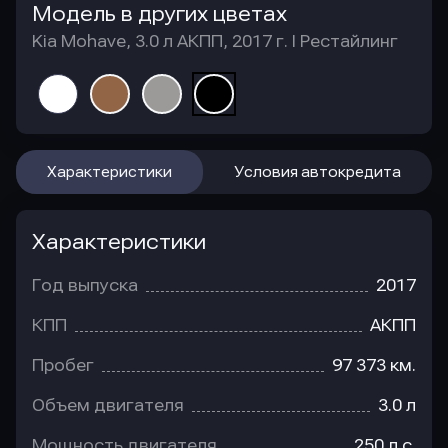
Модель в других цветах
Kia Mohave, 3.0 л АКПП, 2017 г. I Рестайлинг
Характеристики
Условия автокредита
Характеристики
Год выпуска
2017
КПП
АКПП
Пробег
97 373 км.
Объем двигателя
3.0 л
Мощность двигателя
250 л.с.