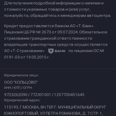
Для получения подробной информации о наличии и
стоимости указанных товаров и (или) услуг,
пожалуйста, обращайтесь к менеджерам автоцентра.
Кредит предоставляется банком АО «Т-Банк».
Лицензия ЦБ РФ № 2673 от 09.07.2024.
Обязательное
страхование гражданской ответственности
владельцев транспортных средств осуществляется
АО «Т-Страхование»
по лицензии ОС №
0191-03 от 19.05.2015 г.
Юридическое лицо:
ООО "КОЛЬЦОВО"
ИНН / КПП / ОГРН:
9723262090 / 772301001 / 1257700451645
Юридический адрес:
115193, Г.МОСКВА, ВН.ТЕР.Г. МУНИЦИПАЛЬНЫЙ ОКРУГ
ЮЖНОПОРТОВЫЙ, УЛ ПЕТРА РОМАНОВА, Д. 7 СТР. 1,