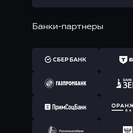
Банки-партнеры
Оправить заявку
Оправит
в Сбербанк
в Т-Банк 
Оправить заявку
Оправит
в Газпромбанк
в Зени
Оправить заявку
Оправит