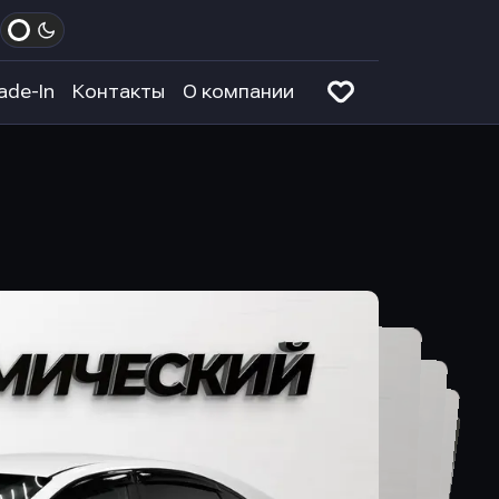
ade-In
Контакты
О компании