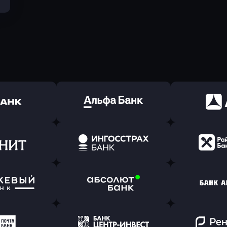
ь заявку
Оправить заявку
Оправит
(Тинькофф)
в Альфа-Банк
в АТ
ь заявку
Оправить заявку
Оправит
т Банк
в Ингосстрах Банк
в Райффа
ь заявку
Оправить заявку
Оправит