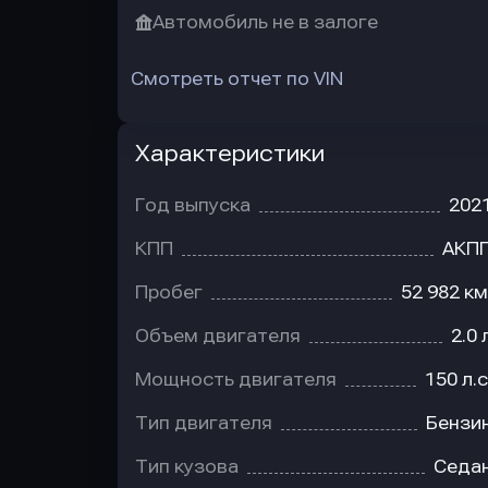
Автомобиль не в залоге
Смотреть отчет по VIN
Характеристики
Год выпуска
202
КПП
АКП
Пробег
52 982 км
Объем двигателя
2.0 
Мощность двигателя
150 л.с
Тип двигателя
Бензи
Тип кузова
Седа