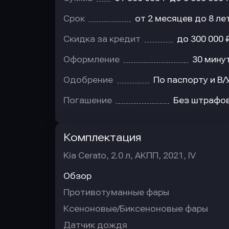
Срок
от 2 месяцев до 8 ле
Скидка за кредит
до 300 000 
Оформление
30 мину
Одобрение
По паспорту и В/
Погашение
Без штрафо
Комплектация
Kia Cerato, 2.0 л, АКПП, 2021, IV
Обзор
Противотуманные фары
Ксеноновые/Биксеноновые фары
Датчик дождя