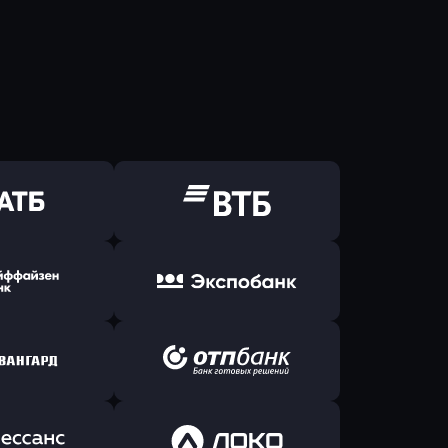
ь заявку
Оправить заявку
Б Банк
в ВТБ
ь заявку
Оправить заявку
йзен Банк
в Экспобанк
ь заявку
Оправить заявку