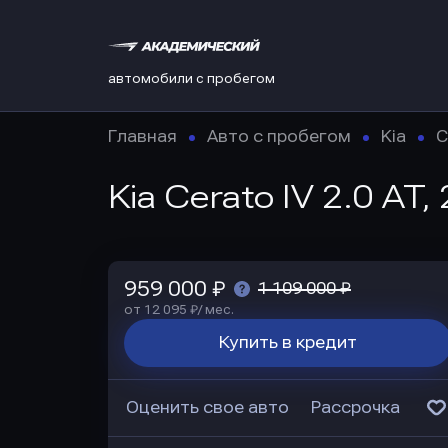
автомобили с пробегом
Главная
Авто с пробегом
Kia
C
Kia Cerato IV 2.0 AT,
959 000 ₽
1 109 000 ₽
от 12 095 ₽/ мес.
Купить в кредит
Оценить свое авто
Рассрочка