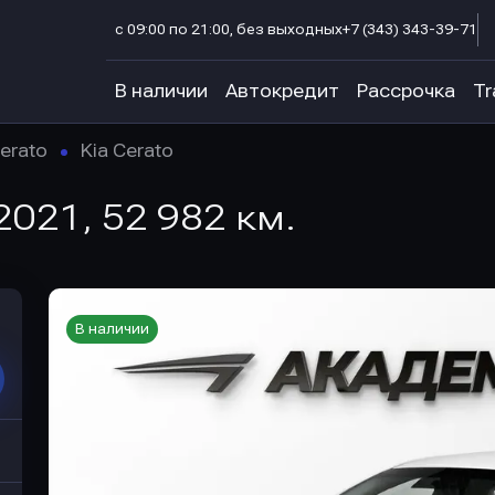
с 09:00 по 21:00, без выходных
+7 (343) 343-39-71
В наличии
Автокредит
Рассрочка
Tr
erato
Kia Cerato
 2021, 52 982 км.
В наличии