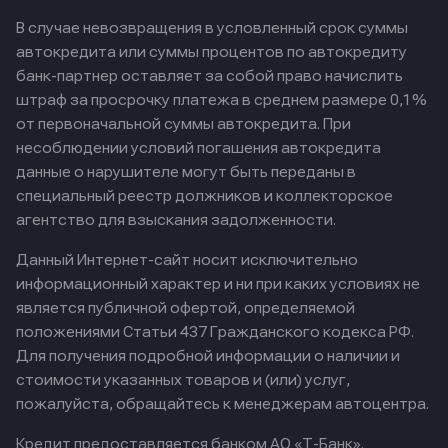
В случае невозвращения в условленный срок суммы
автокредита или суммы процентов по автокредиту
банк-партнер оставляет за собой право начислить
штраф за просрочку платежа в среднем размере 0,1%
от первоначальной суммы автокредита. При
несоблюдении условий погашения автокредита
данные о нарушителе могут быть переданы в
специальный реестр должников и коллекторское
агентство для взыскания задолженности.
Данный Интернет-сайт носит исключительно
информационный характер и ни при каких условиях не
является публичной офертой, определяемой
положениями Статьи 437 Гражданского кодекса РФ.
Для получения подробной информации о наличии и
стоимости указанных товаров и (или) услуг,
пожалуйста, обращайтесь к менеджерам автоцентра.
Кредит предоставляется банком АО «Т-Банк».