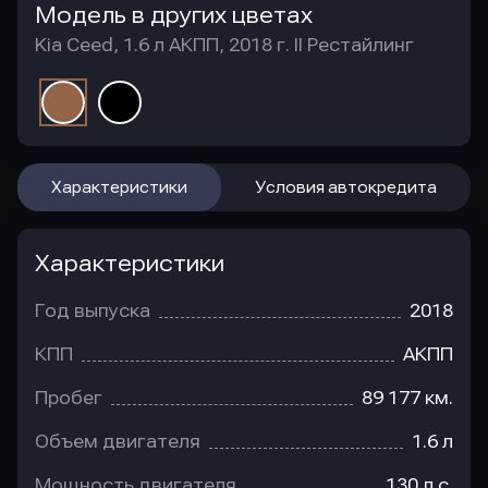
Модель в других цветах
Kia Ceed, 1.6 л АКПП, 2018 г. II Рестайлинг
Характеристики
Условия автокредита
Характеристики
Год выпуска
2018
КПП
АКПП
Пробег
89 177 км.
Объем двигателя
1.6 л
Мощность двигателя
130 л.с.