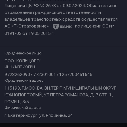
Лицензия ЦБ РФ № 2673 от 09.07.2024.
Обязательное
страхование гражданской ответственности
владельцев транспортных средств осуществляется
АО «Т-Страхование»
по лицензии ОС №
0191-03 от 19.05.2015 г.
Юридическое лицо:
ООО "КОЛЬЦОВО"
ИНН / КПП / ОГРН:
9723262090 / 772301001 / 1257700451645
Юридический адрес:
115193, Г.МОСКВА, ВН.ТЕР.Г. МУНИЦИПАЛЬНЫЙ ОКРУГ
ЮЖНОПОРТОВЫЙ, УЛ ПЕТРА РОМАНОВА, Д. 7 СТР. 1,
ПОМЕЩ. 3/5
Физический адрес:
г. Екатеринбург, ул. Рябинина, 24