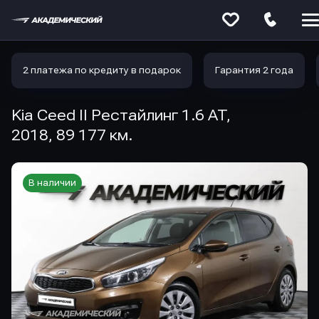
Меню
сайта
2 платежа по кредиту в подарок
Гарантия 2 года
Kia Ceed II Рестайлинг 1.6 AT,
2018, 89 177 км.
В наличии