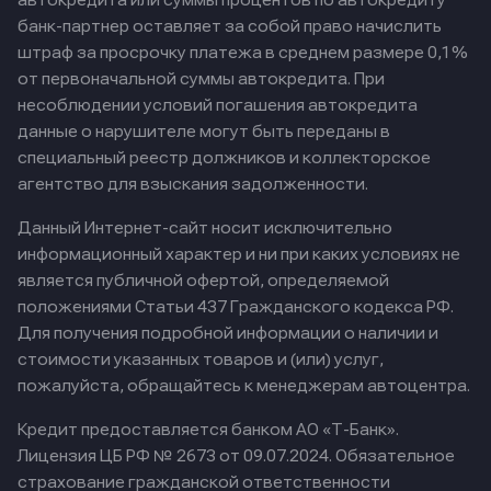
автокредита или суммы процентов по автокредиту
банк-партнер оставляет за собой право начислить
штраф за просрочку платежа в среднем размере 0,1%
от первоначальной суммы автокредита. При
несоблюдении условий погашения автокредита
данные о нарушителе могут быть переданы в
специальный реестр должников и коллекторское
агентство для взыскания задолженности.
Данный Интернет-сайт носит исключительно
информационный характер и ни при каких условиях не
является публичной офертой, определяемой
положениями Статьи 437 Гражданского кодекса РФ.
Для получения подробной информации о наличии и
стоимости указанных товаров и (или) услуг,
пожалуйста, обращайтесь к менеджерам автоцентра.
Кредит предоставляется банком АО «Т-Банк».
Лицензия ЦБ РФ № 2673 от 09.07.2024.
Обязательное
страхование гражданской ответственности