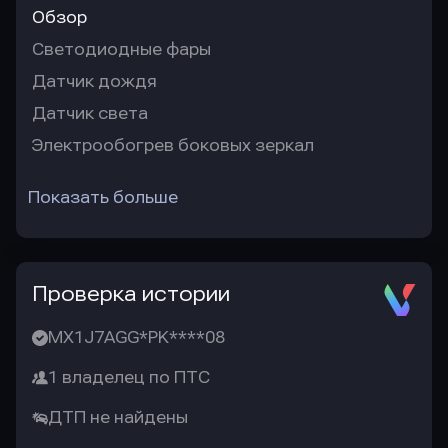
Обзор
Светодиодные фары
Датчик дождя
Датчик света
Электрообогрев боковых зеркал
Показать больше
Проверка истории
MX1J7AGG*PK****08
1 владелец по ПТС
ДТП не найдены