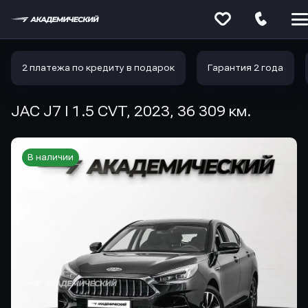
Меню
сайта
2 платежа по кредиту в подарок
Гарантия 2 года
JAC J7 I 1.5 CVT, 2023, 36 309 км.
В наличии