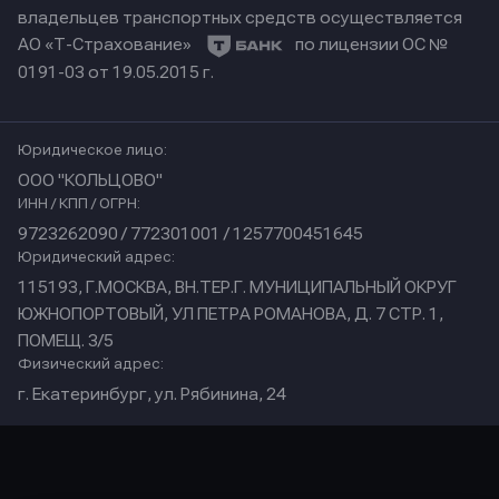
владельцев транспортных средств осуществляется
АО «Т-Страхование»
по лицензии ОС №
0191-03 от 19.05.2015 г.
Юридическое лицо:
ООО "КОЛЬЦОВО"
ИНН / КПП / ОГРН:
9723262090 / 772301001 / 1257700451645
Юридический адрес:
115193, Г.МОСКВА, ВН.ТЕР.Г. МУНИЦИПАЛЬНЫЙ ОКРУГ
ЮЖНОПОРТОВЫЙ, УЛ ПЕТРА РОМАНОВА, Д. 7 СТР. 1,
ПОМЕЩ. 3/5
Физический адрес:
г. Екатеринбург, ул. Рябинина, 24