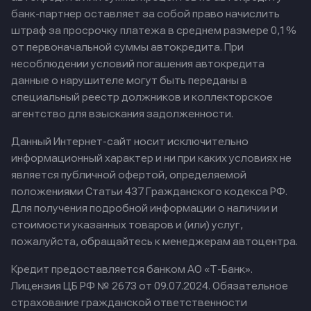
банк-партнер оставляет за собой право начислить
штраф за просрочку платежа в среднем размере 0,1%
от первоначальной суммы автокредита. При
несоблюдении условий погашения автокредита
данные о нарушителе могут быть переданы в
специальный реестр должников и коллекторское
агентство для взыскания задолженности.
Данный Интернет-сайт носит исключительно
информационный характер и ни при каких условиях не
является публичной офертой, определяемой
положениями Статьи 437 Гражданского кодекса РФ.
Для получения подробной информации о наличии и
стоимости указанных товаров и (или) услуг,
пожалуйста, обращайтесь к менеджерам автоцентра.
Кредит предоставляется банком АО «Т-Банк».
Лицензия ЦБ РФ № 2673 от 09.07.2024.
Обязательное
страхование гражданской ответственности