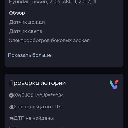
Hyundai Tucson, 2.0 л, АКПП, 2017, III
Обзор
Датчик дождя
Датчик света
Электрообогрев боковых зеркал
Показать больше
Проверка истории
XWEJC81A*J0****34
2 владельца по ПТС
ДТП не найдены