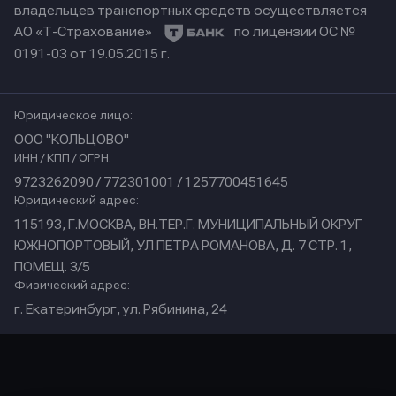
владельцев транспортных средств осуществляется
АО «Т-Страхование»
по лицензии ОС №
0191-03 от 19.05.2015 г.
Юридическое лицо:
ООО "КОЛЬЦОВО"
ИНН / КПП / ОГРН:
9723262090 / 772301001 / 1257700451645
Юридический адрес:
115193, Г.МОСКВА, ВН.ТЕР.Г. МУНИЦИПАЛЬНЫЙ ОКРУГ
ЮЖНОПОРТОВЫЙ, УЛ ПЕТРА РОМАНОВА, Д. 7 СТР. 1,
ПОМЕЩ. 3/5
Физический адрес:
г. Екатеринбург, ул. Рябинина, 24