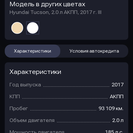
Модель в других цветах
Hyundai Tucson, 2.0 л АКПП, 2017 г. III
Характеристики
Условия автокредита
Характеристики
Год выпуска
2017
КПП
АКПП
Пробег
93 109 км.
Объем двигателя
2.0 л
Мощность двигателя
185 л.с.