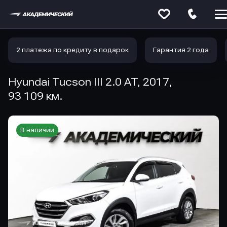
Меню
сайта
2 платежа по кредиту в подарок
Гарантия 2 года
Hyundai Tucson III 2.0 AT, 2017,
93 109 км.
В наличии