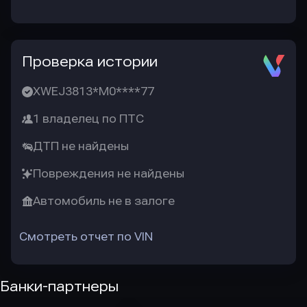
Проверка истории
XWEJ3813*M0****77
1 владелец по ПТС
ДТП не найдены
Повреждения не найдены
Автомобиль не в залоге
Смотреть отчет по VIN
Банки-партнеры