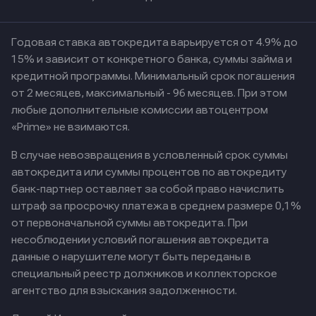
Годовая ставка автокредита варьируется от 4.9% до
15% и зависит от конкретного банка, суммы займа и
кредитной программы. Минимальный срок погашения
от 2 месяцев, максимальный - 96 месяцев. При этом
любые дополнительные комиссии автоцентром
«Prime» не взимаются.
В случае невозвращения в условленный срок суммы
автокредита или суммы процентов по автокредиту
банк-партнер оставляет за собой право начислить
штраф за просрочку платежа в среднем размере 0,1%
от первоначальной суммы автокредита. При
несоблюдении условий погашения автокредита
данные о нарушителе могут быть переданы в
специальный реестр должников и коллекторское
агентство для взыскания задолженности.