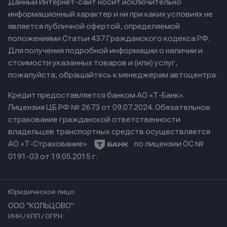
Данный Интернет-сайт носит исключительно
информационный характер и ни при каких условиях не
является публичной офертой, определяемой
положениями Статьи 437 Гражданского кодекса РФ.
Для получения подробной информации о наличии и
стоимости указанных товаров и (или) услуг,
пожалуйста, обращайтесь к менеджерам автоцентра.
Кредит предоставляется банком АО «Т-Банк».
Лицензия ЦБ РФ № 2673 от 09.07.2024.
Обязательное
страхование гражданской ответственности
владельцев транспортных средств осуществляется
АО «Т-Страхование»
по лицензии ОС №
0191-03 от 19.05.2015 г.
Юридическое лицо:
ООО "КОЛЬЦОВО"
ИНН / КПП / ОГРН: