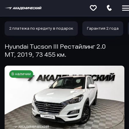
Меню
сайта
2 платежа по кредиту в подарок
Гарантия 2 года
Hyundai Tucson III Рестайлинг 2.0
MT, 2019, 73 455 км.
В наличии