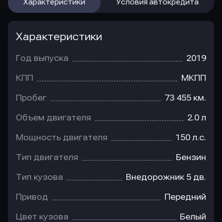
Характеристики
Условия автокредита
Характеристики
Год выпуска
2019
КПП
МКПП
Пробег
73 455 км.
Объем двигателя
2.0 л
Мощность двигателя
150 л.с.
Тип двигателя
Бензин
Тип кузова
Внедорожник 5 дв.
Привод
Передний
Цвет кузова
Белый