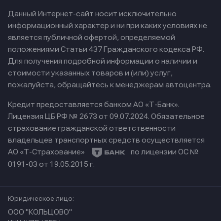
Данный Интернет-сайт носит исключительно
информационный характер и ни при каких условиях не
является публичной офертой, определяемой
положениями Статьи 437 Гражданского кодекса РФ.
Для получения подробной информации о наличии и
стоимости указанных товаров и (или) услуг,
пожалуйста, обращайтесь к менеджерам автоцентра.
Кредит предоставляется банком АО «Т-Банк».
Лицензия ЦБ РФ № 2673 от 09.07.2024.
Обязательное
страхование гражданской ответственности
владельцев транспортных средств осуществляется
АО «Т-Страхование»
по лицензии ОС №
0191-03 от 19.05.2015 г.
Юридическое лицо:
ООО "КОЛЬЦОВО"