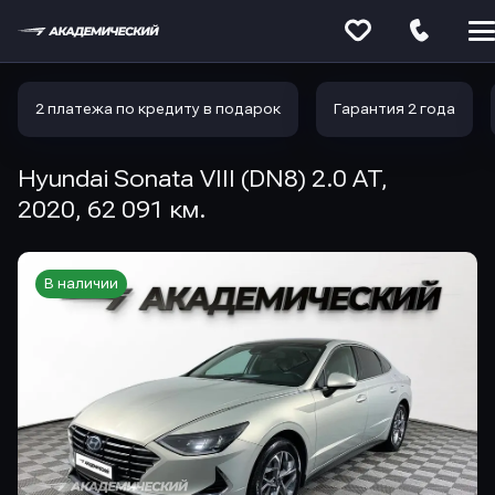
Меню
сайта
2 платежа по кредиту в подарок
Гарантия 2 года
Hyundai Sonata VIII (DN8) 2.0 AT,
2020, 62 091 км.
В наличии