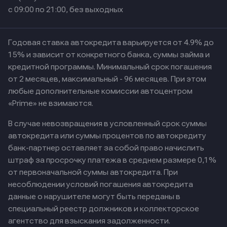
с 09:00 по 21:00, без выходных
Годовая ставка автокредита варьируется от 4.9% до
15% и зависит от конкретного банка, суммы займа и
кредитной программы. Минимальный срок погашения
от 2 месяцев, максимальный - 96 месяцев. При этом
любые дополнительные комиссии автоцентром
«Prime» не взимаются.
В случае невозвращения в условленный срок суммы
автокредита или суммы процентов по автокредиту
банк-партнер оставляет за собой право начислить
штраф за просрочку платежа в среднем размере 0,1%
от первоначальной суммы автокредита. При
несоблюдении условий погашения автокредита
данные о нарушителе могут быть переданы в
специальный реестр должников и коллекторское
агентство для взыскания задолженности.