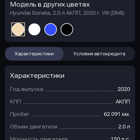
Модель в других цветах
Hyundai Sonata, 2.0 л АКПП, 2020 г. VIII (DN8)
Характеристики
Условия автокредита
Характеристики
Год выпуска
2020
КПП
АКПП
Пробег
62 091 км.
Объем двигателя
2.0 л
Мощность двигателя
150 л.с.