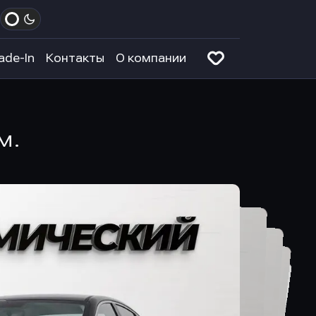
ade-In
Контакты
О компании
м.