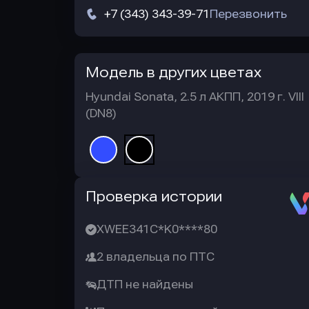
+7 (343) 343-39-71
Перезвонить
Модель в других цветах
Hyundai Sonata, 2.5 л АКПП, 2019 г. VIII
(DN8)
Автотека
Проверка истории
XWEE341C*K0****80
2 владельца по ПТС
ДТП не найдены