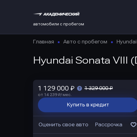
автомобили с пробегом
Главная
Авто с пробегом
Hyundai
Hyundai Sonata VIII 
1 129 000 ₽
1 329 000 ₽
от 14 239 ₽/ мес.
Купить в кредит
Оценить свое авто
Рассрочка