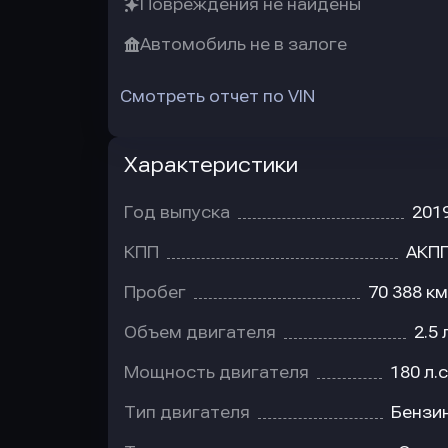
Повреждения не найдены
Автомобиль не в залоге
Смотреть отчет по VIN
Характеристики
Год выпуска
201
КПП
АКП
Пробег
70 388 км
Объем двигателя
2.5 
Мощность двигателя
180 л.с
Тип двигателя
Бензи