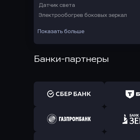
Датчик света
Электрообогрев боковых зеркал
Показать больше
Банки-партнеры
Оправить заявку
Оправит
в Сбербанк
в Т-Банк 