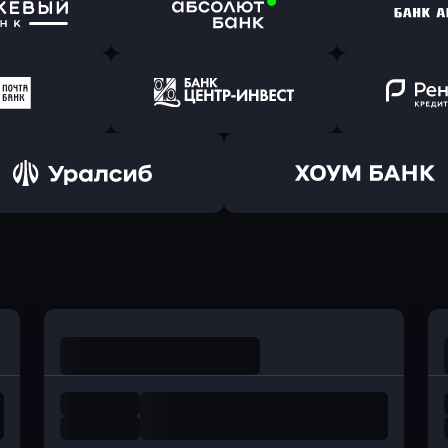
ь заявку
Оправить заявку
Оправит
т Банк
в Ингосстрах Банк
в Райффа
ь заявку
Оправить заявку
Оправит
ранжевый
в Абсолют Банк
в Банк 
ь заявку
Оправить заявку
Оправит
а Банк
в Центр-Инвест
в Ренес
Оправить заявку
Оправить заявку
в Уралсиб Банк
в Хоум Банк