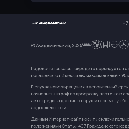
+7
© Академический, 2026
Годовая ставка автокредита варьируется от
погашения от 2 месяцев, максимальный - 96
В случае невозвращения в условленный сро
начислить штраф за просрочку платежа в с
автокредита данные о нарушителе могут бы
задолженности.
Данный Интернет-сайт носит исключительно 
положениями Статьи 437 Гражданского кодек