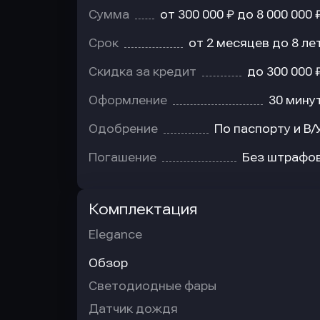
Сумма
от 300 000 ₽ до 8 000 000 
Срок
от 2 месяцев до 8 ле
Скидка за кредит
до 300 000 
Оформление
30 мину
Одобрение
По паспорту и В/
Погашение
Без штрафо
Комплектация
Elegance
Обзор
Светодиодные фары
Датчик дождя