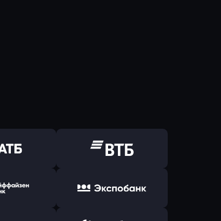
ь заявку
Оправить заявку
Б Банк
в ВТБ