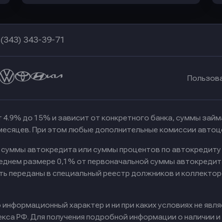
 (343) 343-39-71
Пользов
 4.9% до 15% и зависит от конкретного банка, суммы зай
 месяцев. При этом любые дополнительные комиссии автоц
к суммы автокредита или суммы процентов по автокредиту
реднем размере 0,1% от первоначальной суммы автокредит
ть переданы в специальный реестр должников и коллектор
информационный характер и ни при каких условиях не явл
са РФ. Для получения подробной информации о наличии и с