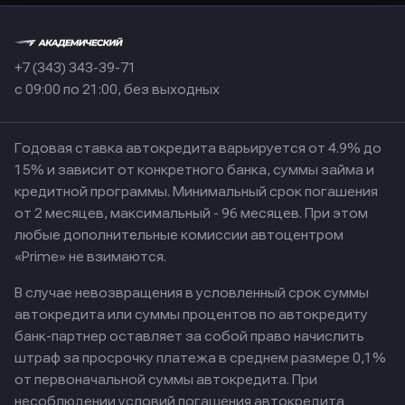
+7 (343) 343-39-71
с 09:00 по 21:00, без выходных
Годовая ставка автокредита варьируется от 4.9% до
15% и зависит от конкретного банка, суммы займа и
кредитной программы. Минимальный срок погашения
от 2 месяцев, максимальный - 96 месяцев. При этом
любые дополнительные комиссии автоцентром
«Prime» не взимаются.
В случае невозвращения в условленный срок суммы
автокредита или суммы процентов по автокредиту
банк-партнер оставляет за собой право начислить
штраф за просрочку платежа в среднем размере 0,1%
от первоначальной суммы автокредита. При
несоблюдении условий погашения автокредита