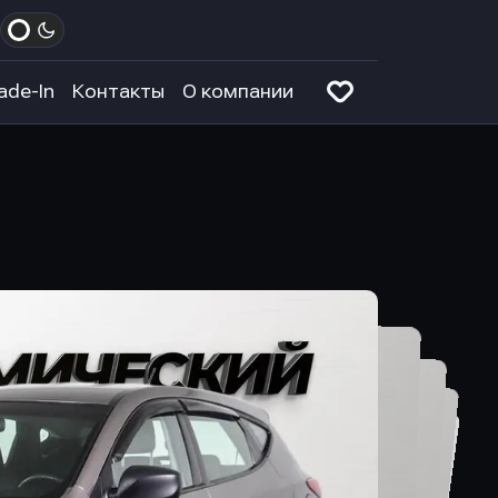
ade-In
Контакты
О компании