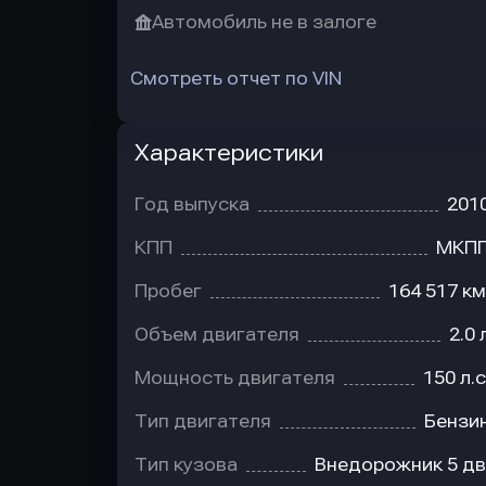
Автомобиль не в залоге
Смотреть отчет по VIN
Характеристики
Год выпуска
201
КПП
МКП
Пробег
164 517 км
Объем двигателя
2.0 
Мощность двигателя
150 л.с
Тип двигателя
Бензи
Тип кузова
Внедорожник 5 дв