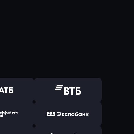
ь заявку
Оправить заявку
Б Банк
в ВТБ