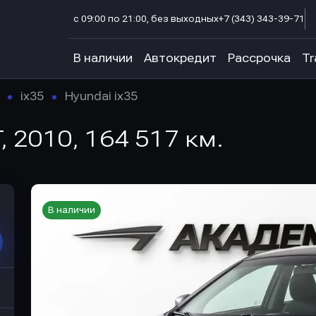
с 09:00 по 21:00, без выходных
+7 (343) 343-39-71
В наличии
Автокредит
Рассрочка
Tr
ix35
Hyundai ix35
T, 2010, 164 517 км.
В наличии