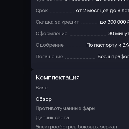
Срок
от 2 месяцев до 8 ле
Скидка за кредит
до 300 000 
Оформление
30 мину
Одобрение
По паспорту и В/
Погашение
Без штрафо
Комплектация
Base
Обзор
Противотуманные фары
Датчик света
Электрообогрев боковых зеркал