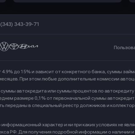
 (343) 343-39-71
Пользов
 4.9% до 15% и зависит от конкретного банка, суммы зай
 месяцев. При этом любые дополнительные комиссии автоц
к суммы автокредита или суммы процентов по автокредиту
реднем размере 0,1% от первоначальной суммы автокредит
ть переданы в специальный реестр должников и коллектор
информационный характер и ни при каких условиях не явл
са РФ. Для получения подробной информации о наличии и с