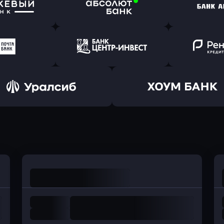
ь заявку
Оправить заявку
Оправит
т Банк
в Ингосстрах Банк
в Райффа
ь заявку
Оправить заявку
Оправит
ранжевый
в Абсолют Банк
в Банк 
ь заявку
Оправить заявку
Оправит
а Банк
в Центр-Инвест
в Ренес
Оправить заявку
Оправить заявку
в Уралсиб Банк
в Хоум Банк