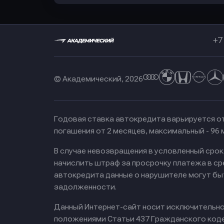
+7
© Академический, 2026
Годовая ставка автокредита варьируется от
погашения от 2 месяцев, максимальный - 96
В случае невозвращения в условленный сро
начислить штраф за просрочку платежа в с
автокредита данные о нарушителе могут бы
задолженности.
Данный Интернет-сайт носит исключительно 
положениями Статьи 437 Гражданского кодек