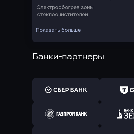
Электрообогрев зоны
стеклоочистителей
Показать больше
Банки-партнеры
Оправить заявку
Оправит
в Сбербанк
в Т-Банк 