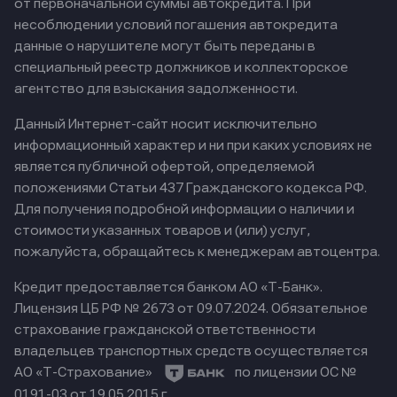
от первоначальной суммы автокредита. При
несоблюдении условий погашения автокредита
данные о нарушителе могут быть переданы в
специальный реестр должников и коллекторское
агентство для взыскания задолженности.
Данный Интернет-сайт носит исключительно
информационный характер и ни при каких условиях не
является публичной офертой, определяемой
положениями Статьи 437 Гражданского кодекса РФ.
Для получения подробной информации о наличии и
стоимости указанных товаров и (или) услуг,
пожалуйста, обращайтесь к менеджерам автоцентра.
Кредит предоставляется банком АО «Т-Банк».
Лицензия ЦБ РФ № 2673 от 09.07.2024.
Обязательное
страхование гражданской ответственности
владельцев транспортных средств осуществляется
АО «Т-Страхование»
по лицензии ОС №
0191-03 от 19.05.2015 г.