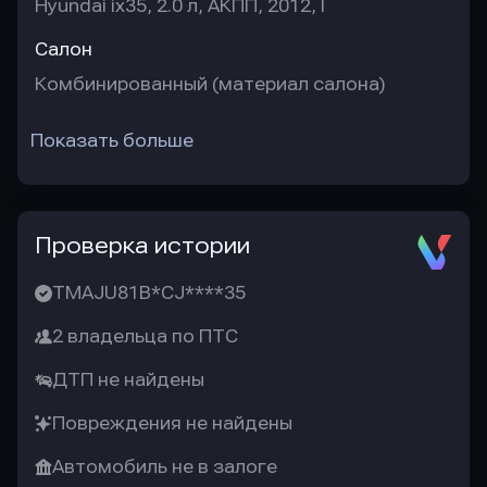
Hyundai ix35, 2.0 л, АКПП, 2012, I
Салон
Комбинированный (материал салона)
Показать больше
Проверка истории
TMAJU81B*CJ****35
2 владельца по ПТС
ДТП не найдены
Повреждения не найдены
Автомобиль не в залоге