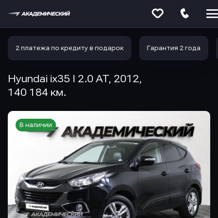
Меню
сайта
2 платежа по кредиту в подарок
Гарантия 2 года
Hyundai ix35 I 2.0 AT, 2012,
140 184 км.
В наличии