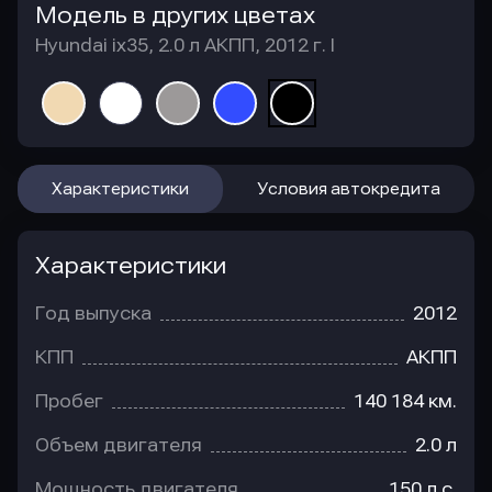
Модель в других цветах
Hyundai ix35, 2.0 л АКПП, 2012 г. I
Характеристики
Условия автокредита
Характеристики
Год выпуска
2012
КПП
АКПП
Пробег
140 184 км.
Объем двигателя
2.0 л
Мощность двигателя
150 л.с.