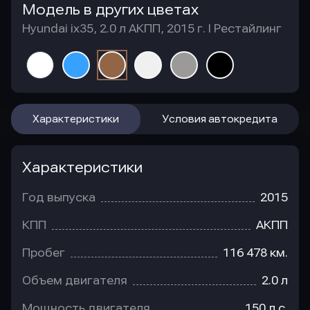
Модель в других цветах
Hyundai ix35, 2.0 л АКПП, 2015 г. I Рестайлинг
Характеристики
Условия автокредита
Характеристики
Год выпуска
2015
КПП
АКПП
Пробег
116 478 км.
Объем двигателя
2.0 л
Мощность двигателя
150 л.с.