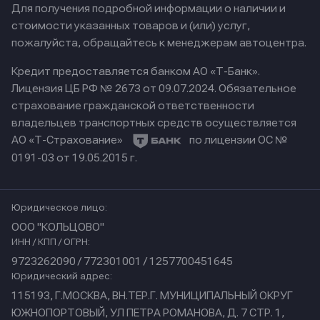
Для получения подробной информации о наличии и
стоимости указанных товаров и (или) услуг,
пожалуйста, обращайтесь к менеджерам автоцентра.
Кредит предоставляется банком АО «Т-Банк».
Лицензия ЦБ РФ № 2673 от 09.07.2024.
Обязательное
страхование гражданской ответственности
владельцев транспортных средств осуществляется
АО «Т-Страхование»
по лицензии ОС №
0191-03 от 19.05.2015 г.
Юридическое лицо:
ООО "КОЛЬЦОВО"
ИНН / КПП / ОГРН:
9723262090 / 772301001 / 1257700451645
Юридический адрес:
115193, Г.МОСКВА, ВН.ТЕР.Г. МУНИЦИПАЛЬНЫЙ ОКРУГ
ЮЖНОПОРТОВЫЙ, УЛ ПЕТРА РОМАНОВА, Д. 7 СТР. 1,