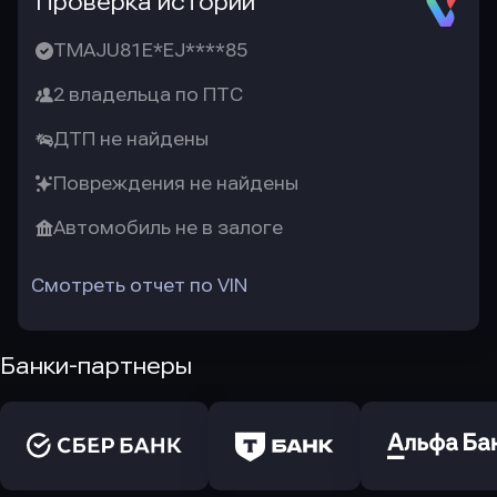
Проверка истории
TMAJU81E*EJ****85
2 владельца по ПТС
ДТП не найдены
Повреждения не найдены
Автомобиль не в залоге
Смотреть отчет по VIN
Банки-партнеры