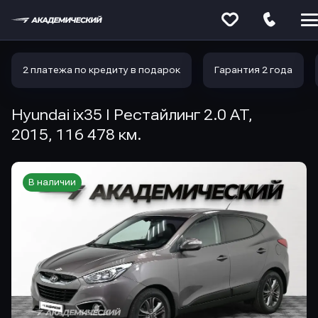
Меню
сайта
2 платежа по кредиту в подарок
Гарантия 2 года
Hyundai ix35 I Рестайлинг 2.0 AT,
2015, 116 478 км.
В наличии