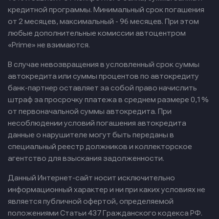
кредитной программы. Минимальный срок погашения
от 2 месяцев, максимальный - 96 месяцев. При этом
любые дополнительные комиссии автоцентром
«Prime» не взимаются.
В случае невозвращения в условленный срок суммы
автокредита или суммы процентов по автокредиту
банк-партнер оставляет за собой право начислить
штраф за просрочку платежа в среднем размере 0,1%
от первоначальной суммы автокредита. При
несоблюдении условий погашения автокредита
данные о нарушителе могут быть переданы в
специальный реестр должников и коллекторское
агентство для взыскания задолженности.
Данный Интернет-сайт носит исключительно
информационный характер и ни при каких условиях не
является публичной офертой, определяемой
положениями Статьи 437 Гражданского кодекса РФ.