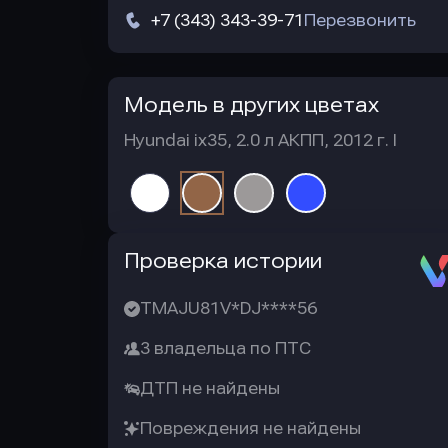
+7 (343) 343-39-71
Перезвонить
Модель в других цветах
Hyundai ix35, 2.0 л АКПП, 2012 г. I
Автотека
Проверка истории
TMAJU81V*DJ****56
3 владельца по ПТС
ДТП не найдены
Повреждения не найдены