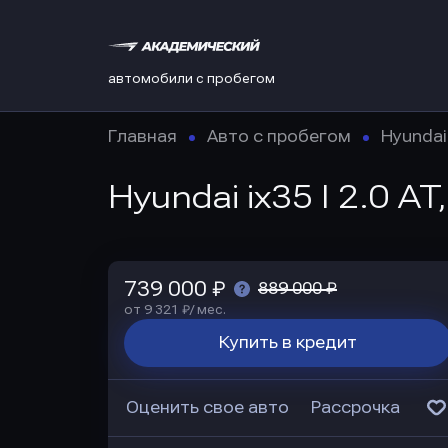
автомобили с пробегом
Главная
Авто с пробегом
Hyundai
Hyundai ix35 I 2.0 AT
739 000 ₽
889 000 ₽
от 9 321 ₽/ мес.
Купить в кредит
Оценить свое авто
Рассрочка