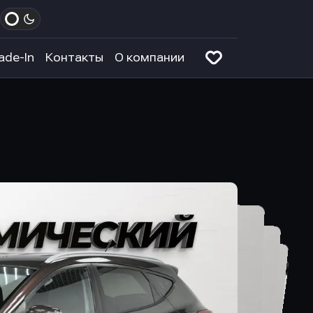
ade-In
Контакты
О компании