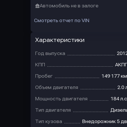
Автомобиль не в залоге
Смотреть отчет по VIN
Характеристики
Год выпуска
201
КПП
АКП
Пробег
149 177 км
Объем двигателя
2.0 
Мощность двигателя
184 л.с
Тип двигателя
Дизел
Тип кузова
Внедорожник 5 дв