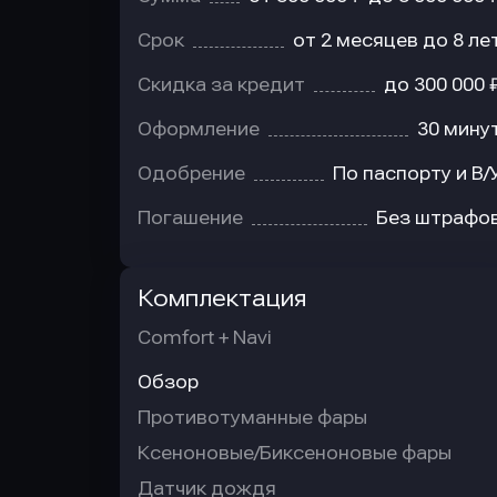
Срок
от 2 месяцев до 8 ле
Скидка за кредит
до 300 000 
Оформление
30 мину
Одобрение
По паспорту и В/
Погашение
Без штрафо
Комплектация
Comfort + Navi
Обзор
Противотуманные фары
Ксеноновые/Биксеноновые фары
Датчик дождя