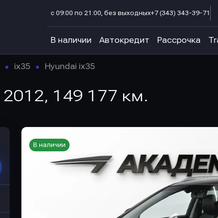
с 09:00 по 21:00, без выходных
+7 (343) 343-39-71
В наличии
Автокредит
Рассрочка
Tr
ix35
Hyundai ix35
, 2012, 149 177 км.
В наличии