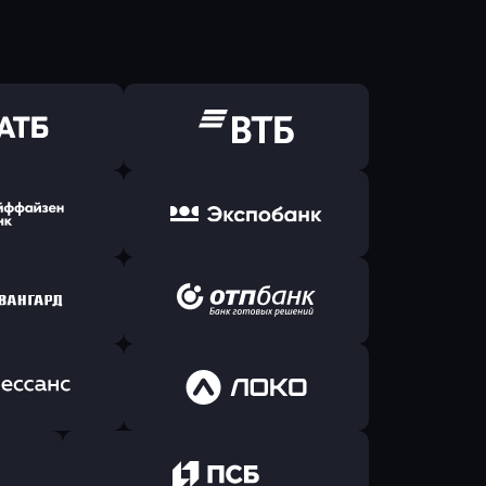
ь заявку
Оправить заявку
Б Банк
в ВТБ
ь заявку
Оправить заявку
йзен Банк
в Экспобанк
ь заявку
Оправить заявку
Авангард
в ОТП БАНК
ь заявку
Оправить заявку