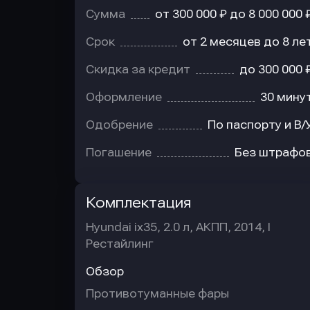
Сумма
от 300 000 ₽ до 8 000 000 
Срок
от 2 месяцев до 8 ле
Скидка за кредит
до 300 000 
Оформление
30 мину
Одобрение
По паспорту и В/
Погашение
Без штрафо
Комплектация
Hyundai ix35, 2.0 л, АКПП, 2014, I
Рестайлинг
Обзор
Противотуманные фары