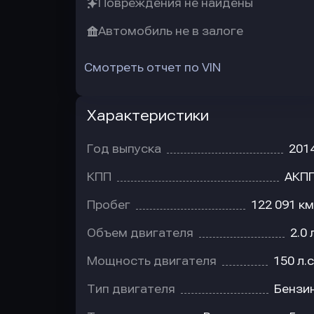
Повреждения не найдены
Автомобиль не в залоге
Смотреть отчет по VIN
Характеристики
Год выпуска
201
КПП
АКП
Пробег
122 091 км
Объем двигателя
2.0 
Мощность двигателя
150 л.с
Тип двигателя
Бензи