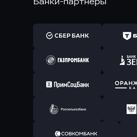
Банки-партнеры
Оправить заявку
Оправит
в Сбербанк
в Т-Банк 
Оправить заявку
Оправит
в Газпромбанк
в Зени
Оправить заявку
Оправит
в Примсоцбанк
в Банк О
Оправить заявку
Оправит