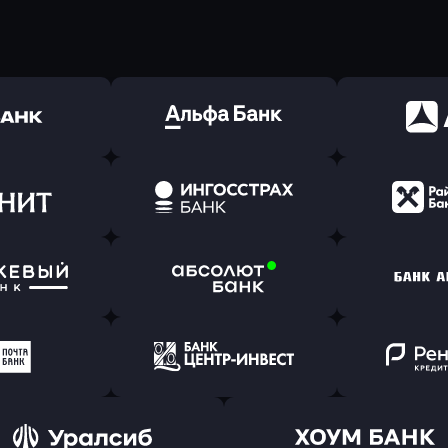
ь заявку
Оправить заявку
Оправит
(Тинькофф)
в Альфа-Банк
в АТ
ь заявку
Оправить заявку
Оправит
т Банк
в Ингосстрах Банк
в Райффа
ь заявку
Оправить заявку
Оправит
ранжевый
в Абсолют Банк
в Банк 
ь заявку
Оправить заявку
Оправит