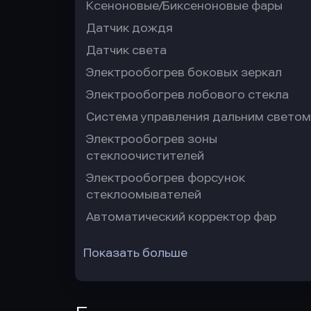
Ксеноновые/Биксеноновые фары
Датчик дождя
Датчик света
Электрообогрев боковых зеркал
Электрообогрев лобового стекла
Система управления дальним светом
Электрообогрев зоны
стеклоочистителей
Электрообогрев форсунок
стеклоомывателей
Автоматический корректор фар
Показать больше