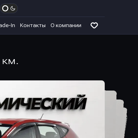
ade-In
Контакты
О компании
 км.