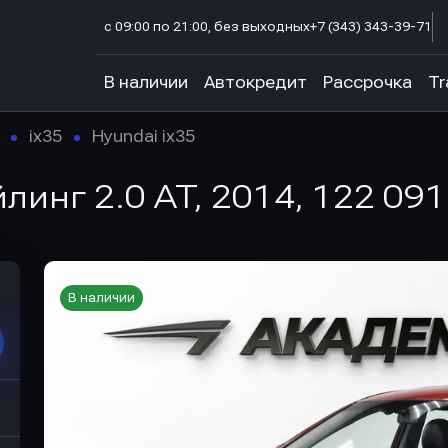
с 09:00 по 21:00, без выходных
+7 (343) 343-39-71
В наличии
Автокредит
Рассрочка
Tr
ix35
Hyundai ix35
йлинг 2.0 AT, 2014, 122 091
В наличии