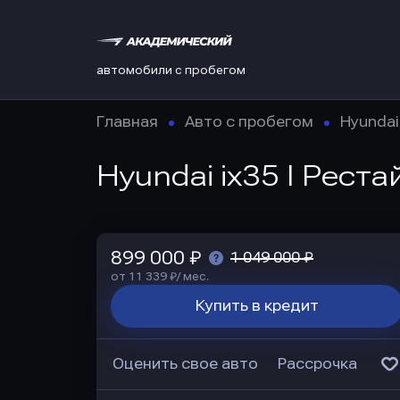
автомобили с пробегом
Главная
Авто с пробегом
Hyundai
Hyundai ix35 I Реста
899 000 ₽
1 049 000 ₽
от 11 339 ₽/ мес.
Купить в кредит
Оценить свое авто
Рассрочка