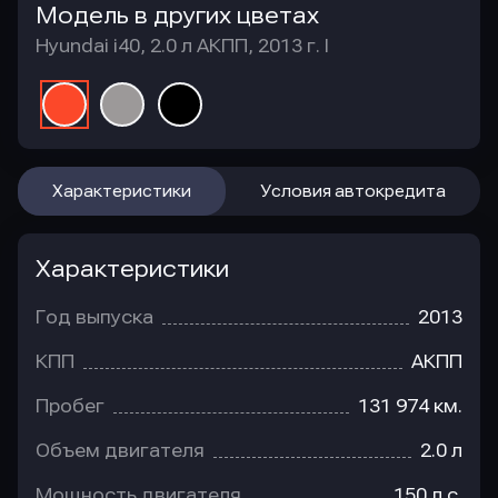
Модель в других цветах
Hyundai i40, 2.0 л АКПП, 2013 г. I
Характеристики
Условия автокредита
Характеристики
Год выпуска
2013
КПП
АКПП
Пробег
131 974 км.
Объем двигателя
2.0 л
Мощность двигателя
150 л.с.