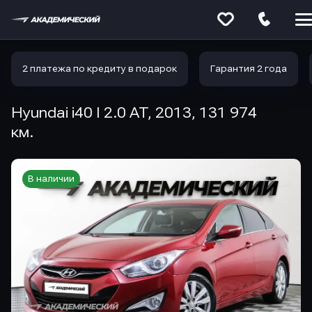
Меню
сайта
2 платежа по кредиту в подарок
Гарантия 2 года
Hyundai i40 I 2.0 AT, 2013, 131 974
км.
В наличии