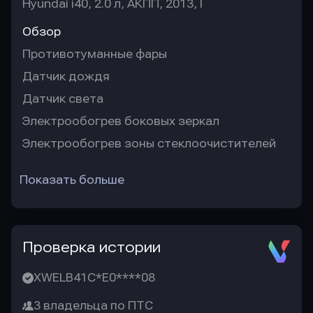
Hyundai i40, 2.0 л, АКПП, 2013, I
Обзор
Противотуманные фары
Датчик дождя
Датчик света
Электрообогрев боковых зеркал
Электрообогрев зоны стеклоочистителей
Показать больше
Проверка истории
XWELB41C*E0****08
3 владельца по ПТС