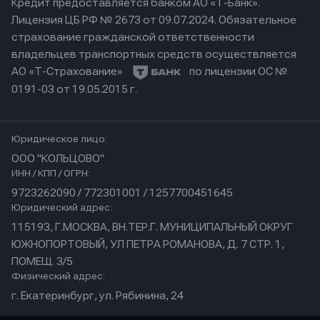
Кредит предоставляется банком АО «Т-Банк».
Лицензия ЦБ РФ № 2673 от 09.07.2024.
Обязательное
страхование гражданской ответственности
владельцев транспортных средств осуществляется
АО «Т-Страхование»
по лицензии ОС №
0191-03 от 19.05.2015 г.
Юридическое лицо:
ООО "КОЛЬЦОВО"
ИНН / КПП / ОГРН:
9723262090 / 772301001 / 1257700451645
Юридический адрес:
115193, Г.МОСКВА, ВН.ТЕР.Г. МУНИЦИПАЛЬНЫЙ ОКРУГ
ЮЖНОПОРТОВЫЙ, УЛ ПЕТРА РОМАНОВА, Д. 7 СТР. 1,
ПОМЕЩ. 3/5
Физический адрес:
г. Екатеринбург, ул. Рябинина, 24