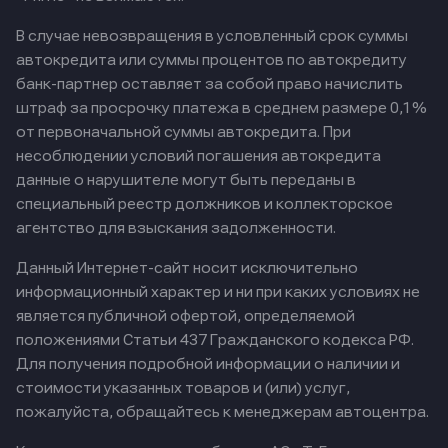
В случае невозвращения в условленный срок суммы
автокредита или суммы процентов по автокредиту
банк-партнер оставляет за собой право начислить
штраф за просрочку платежа в среднем размере 0,1%
от первоначальной суммы автокредита. При
несоблюдении условий погашения автокредита
данные о нарушителе могут быть переданы в
специальный реестр должников и коллекторское
агентство для взыскания задолженности.
Данный Интернет-сайт носит исключительно
информационный характер и ни при каких условиях не
является публичной офертой, определяемой
положениями Статьи 437 Гражданского кодекса РФ.
Для получения подробной информации о наличии и
стоимости указанных товаров и (или) услуг,
пожалуйста, обращайтесь к менеджерам автоцентра.