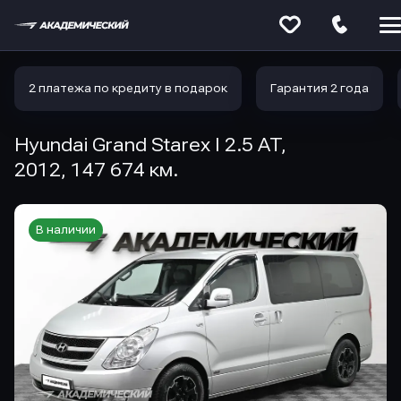
Меню
сайта
2 платежа по кредиту в подарок
Гарантия 2 года
Hyundai Grand Starex I 2.5 AT,
2012, 147 674 км.
В наличии