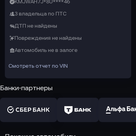
KMJWAH7J*8U****46
3 владельца по ПТС
ДТП не найдены
Повреждения не найдены
Автомобиль не в залоге
Смотреть отчет по VIN
Банки-партнеры