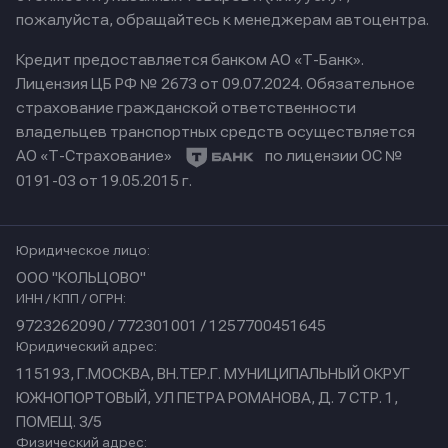
пожалуйста, обращайтесь к менеджерам автоцентра.
Кредит предоставляется банком АО «Т-Банк».
Лицензия ЦБ РФ № 2673 от 09.07.2024.
Обязательное
страхование гражданской ответственности
владельцев транспортных средств осуществляется
АО «Т-Страхование»
по лицензии ОС №
0191-03 от 19.05.2015 г.
Юридическое лицо:
ООО "КОЛЬЦОВО"
ИНН / КПП / ОГРН:
9723262090 / 772301001 / 1257700451645
Юридический адрес:
115193, Г.МОСКВА, ВН.ТЕР.Г. МУНИЦИПАЛЬНЫЙ ОКРУГ
ЮЖНОПОРТОВЫЙ, УЛ ПЕТРА РОМАНОВА, Д. 7 СТР. 1,
ПОМЕЩ. 3/5
Физический адрес: