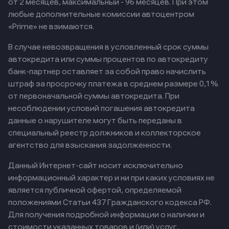
от 2 месяцев, максимальный - 96 месяцев. При этом
любые дополнительные комиссии автоцентром
«Prime» не взимаются.
В случае невозвращения в условленный срок суммы
автокредита или суммы процентов по автокредиту
банк-партнер оставляет за собой право начислить
штраф за просрочку платежа в среднем размере 0,1%
от первоначальной суммы автокредита. При
несоблюдении условий погашения автокредита
данные о нарушителе могут быть переданы в
специальный реестр должников и коллекторское
агентство для взыскания задолженности.
Данный Интернет-сайт носит исключительно
информационный характер и ни при каких условиях не
является публичной офертой, определяемой
положениями Статьи 437 Гражданского кодекса РФ.
Для получения подробной информации о наличии и
стоимости указанных товаров и (или) услуг,