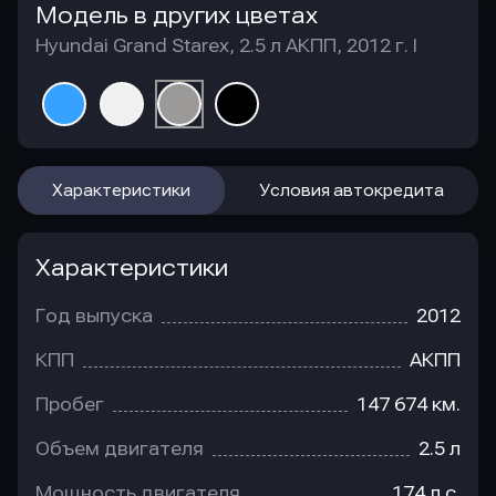
Модель в других цветах
Hyundai Grand Starex, 2.5 л АКПП, 2012 г. I
Характеристики
Условия автокредита
Характеристики
Год выпуска
2012
КПП
АКПП
Пробег
147 674 км.
Объем двигателя
2.5 л
Мощность двигателя
174 л.с.