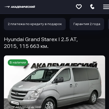
Меню
сайта
2 платежа по кредиту в подарок
Гарантия 2 года
Hyundai Grand Starex I 2.5 AT,
2015, 115 663 км.
В наличии