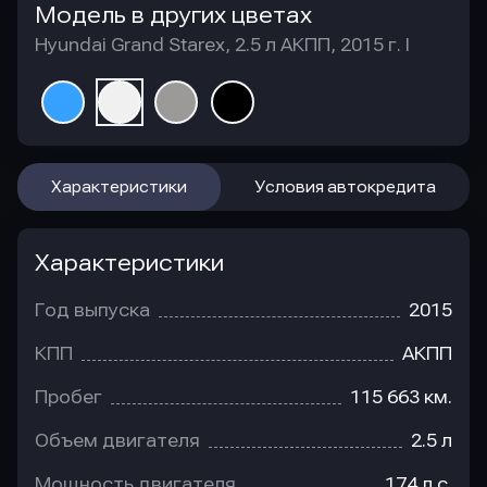
Модель в других цветах
Hyundai Grand Starex, 2.5 л АКПП, 2015 г. I
Характеристики
Условия автокредита
Характеристики
Год выпуска
2015
КПП
АКПП
Пробег
115 663 км.
Объем двигателя
2.5 л
Мощность двигателя
174 л.с.