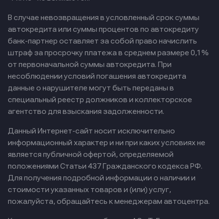
В случае невозвращения в условленный срок суммы
автокредита или суммы процентов по автокредиту
банк-партнер оставляет за собой право начислить
штраф за просрочку платежа в среднем размере 0,1%
от первоначальной суммы автокредита. При
несоблюдении условий погашения автокредита
данные о нарушителе могут быть переданы в
специальный реестр должников и коллекторское
агентство для взыскания задолженности.
Данный Интернет-сайт носит исключительно
информационный характер и ни при каких условиях не
является публичной офертой, определяемой
положениями Статьи 437 Гражданского кодекса РФ.
Для получения подробной информации о наличии и
стоимости указанных товаров и (или) услуг,
пожалуйста, обращайтесь к менеджерам автоцентра.