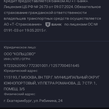
Кредит предоставляется банком АО «Т-Банк».
Лицензия ЦБ РФ № 2673 от 09.07.2024.
Обязательное
страхование гражданской ответственности
владельцев транспортных средств осуществляется
АО «Т-Страхование»
по лицензии ОС №
0191-03 от 19.05.2015 г.
Юридическое лицо:
ООО "КОЛЬЦОВО"
ИНН / КПП / ОГРН:
9723262090 / 772301001 / 1257700451645
Юридический адрес:
115193, Г.МОСКВА, ВН.ТЕР.Г. МУНИЦИПАЛЬНЫЙ ОКРУГ
ЮЖНОПОРТОВЫЙ, УЛ ПЕТРА РОМАНОВА, Д. 7 СТР. 1,
ПОМЕЩ. 3/5
Физический адрес:
г. Екатеринбург, ул. Рябинина, 24