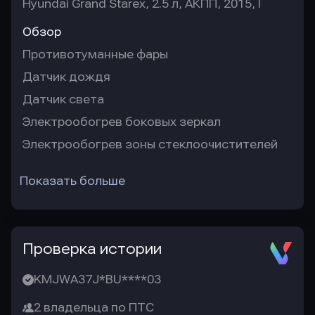
Hyundai Grand Starex, 2.5 л, АКПП, 2015, I
Обзор
Противотуманные фары
Датчик дождя
Датчик света
Электрообогрев боковых зеркал
Электрообогрев зоны стеклоочистителей
Показать больше
Проверка истории
KMJWA37J*BU****03
2 владельца по ПТС