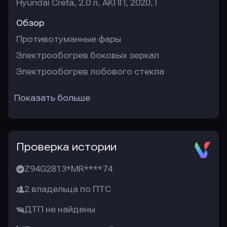
Hyundai Creta, 2.0 л, АКПП, 2020, I
Обзор
Противотуманные фары
Электрообогрев боковых зеркал
Электрообогрев лобового стекла
Показать больше
Проверка истории
Z94G2813*MR****74
2 владельца по ПТС
ДТП не найдены