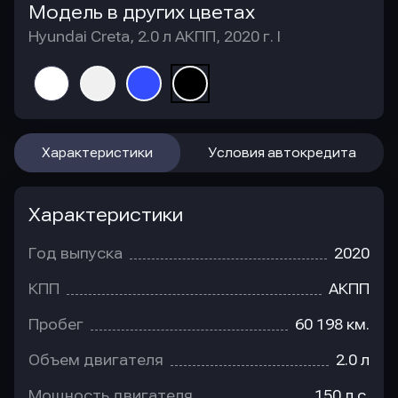
Модель в других цветах
Hyundai Creta, 2.0 л АКПП, 2020 г. I
Характеристики
Условия автокредита
Характеристики
Год выпуска
2020
КПП
АКПП
Пробег
60 198 км.
Объем двигателя
2.0 л
Мощность двигателя
150 л.с.