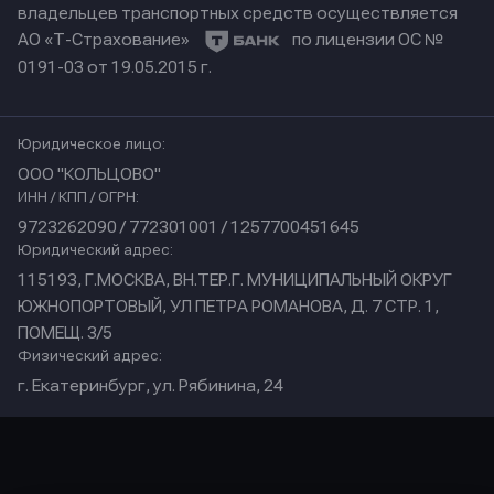
владельцев транспортных средств осуществляется
АО «Т-Страхование»
по лицензии ОС №
0191-03 от 19.05.2015 г.
Юридическое лицо:
ООО "КОЛЬЦОВО"
ИНН / КПП / ОГРН:
9723262090 / 772301001 / 1257700451645
Юридический адрес:
115193, Г.МОСКВА, ВН.ТЕР.Г. МУНИЦИПАЛЬНЫЙ ОКРУГ
ЮЖНОПОРТОВЫЙ, УЛ ПЕТРА РОМАНОВА, Д. 7 СТР. 1,
ПОМЕЩ. 3/5
Физический адрес:
г. Екатеринбург, ул. Рябинина, 24