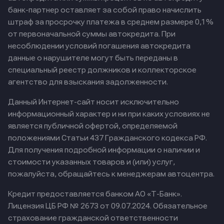
банк-партнер оставляет за собой право начислить
штраф за просрочку платежа в среднем размере 0,1%
от первоначальной суммы автокредита. При
несоблюдении условий погашения автокредита
данные о нарушителе могут быть переданы в
специальный реестр должников и коллекторское
агентство для взыскания задолженности.
Данный Интернет-сайт носит исключительно
информационный характер и ни при каких условиях не
является публичной офертой, определяемой
положениями Статьи 437 Гражданского кодекса РФ.
Для получения подробной информации о наличии и
стоимости указанных товаров и (или) услуг,
пожалуйста, обращайтесь к менеджерам автоцентра.
Кредит предоставляется банком АО «Т-Банк».
Лицензия ЦБ РФ № 2673 от 09.07.2024.
Обязательное
страхование гражданской ответственности