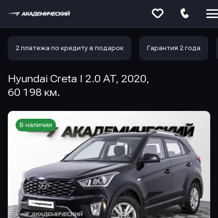
Меню
сайта
2 платежа по кредиту в подарок
Гарантия 2 года
Hyundai Creta I 2.0 AT, 2020,
60 198 км.
В наличии