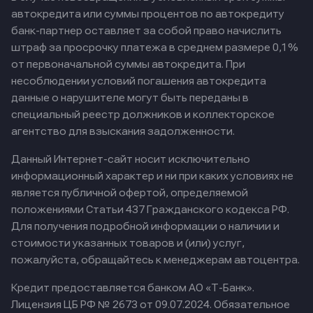
автокредита или суммы процентов по автокредиту
банк-партнер оставляет за собой право начислить
штраф за просрочку платежа в среднем размере 0,1%
от первоначальной суммы автокредита. При
несоблюдении условий погашения автокредита
данные о нарушителе могут быть переданы в
специальный реестр должников и коллекторское
агентство для взыскания задолженности.
Данный Интернет-сайт носит исключительно
информационный характер и ни при каких условиях не
является публичной офертой, определяемой
положениями Статьи 437 Гражданского кодекса РФ.
Для получения подробной информации о наличии и
стоимости указанных товаров и (или) услуг,
пожалуйста, обращайтесь к менеджерам автоцентра.
Кредит предоставляется банком АО «Т-Банк».
Лицензия ЦБ РФ № 2673 от 09.07.2024.
Обязательное