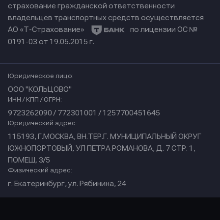
страхование гражданской ответственности
владельцев транспортных средств осуществляется
АО «Т-Страхование»
по лицензии ОС №
0191-03 от 19.05.2015 г.
Юридическое лицо:
ООО "КОЛЬЦОВО"
ИНН / КПП / ОГРН:
9723262090 / 772301001 / 1257700451645
Юридический адрес:
115193, Г.МОСКВА, ВН.ТЕР.Г. МУНИЦИПАЛЬНЫЙ ОКРУГ
ЮЖНОПОРТОВЫЙ, УЛ ПЕТРА РОМАНОВА, Д. 7 СТР. 1,
ПОМЕЩ. 3/5
Физический адрес:
г. Екатеринбург, ул. Рябинина, 24