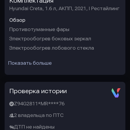
Комплектация
Hyundai Creta, 1.6 л, АКПП, 2021, I Рестайлинг
Обзор
Противотуманные фары
Электрообогрев боковых зеркал
Электрообогрев лобового стекла
Показать больше
Проверка истории
Z94G2811*MR****76
2 владельца по ПТС
ДТП не найдены