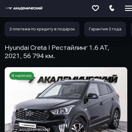
Меню
сайта
2 платежа по кредиту в подарок
Гарантия 2 года
Hyundai Creta I Рестайлинг 1.6 AT,
2021, 56 794 км.
В наличии