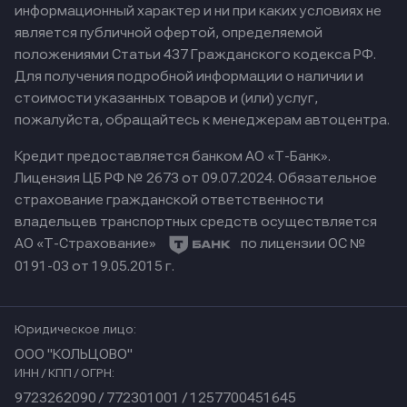
информационный характер и ни при каких условиях не
является публичной офертой, определяемой
положениями Статьи 437 Гражданского кодекса РФ.
Для получения подробной информации о наличии и
стоимости указанных товаров и (или) услуг,
пожалуйста, обращайтесь к менеджерам автоцентра.
Кредит предоставляется банком АО «Т-Банк».
Лицензия ЦБ РФ № 2673 от 09.07.2024.
Обязательное
страхование гражданской ответственности
владельцев транспортных средств осуществляется
АО «Т-Страхование»
по лицензии ОС №
0191-03 от 19.05.2015 г.
Юридическое лицо:
ООО "КОЛЬЦОВО"
ИНН / КПП / ОГРН:
9723262090 / 772301001 / 1257700451645