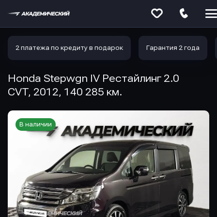
Меню
сайта
2 платежа по кредиту в подарок
Гарантия 2 года
Honda Stepwgn IV Рестайлинг 2.0
CVT, 2012, 140 285 км.
В наличии