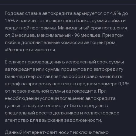
Годовая ставка автокредита варьируется от 4.9% до
15% и зависит от конкретного банка, суммы займа и
кредитной программы. Минимальный срок погашения
от 2 месяцев, максимальный - 96 месяцев. При этом
любые дополнительные комиссии автоцентром
«Prime» не взимаются.
В случае невозвращения в условленный срок суммы
автокредита или суммы процентов по автокредиту
банк-партнер оставляет за собой право начислить
штраф за просрочку платежа в среднем размере 0,1%
от первоначальной суммы автокредита. При
несоблюдении условий погашения автокредита
данные о нарушителе могут быть переданы в
специальный реестр должников и коллекторское
агентство для взыскания задолженности.
Данный Интернет-сайт носит исключительно