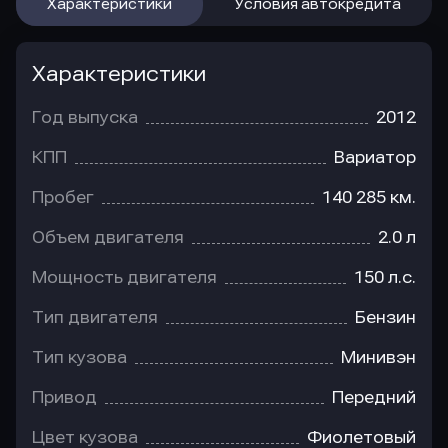
Характеристики
Условия автокредита
Характеристики
Год выпуска
2012
КПП
Вариатор
Пробег
140 285 км.
Объем двигателя
2.0 л
Мощность двигателя
150 л.с.
Тип двигателя
Бензин
Тип кузова
Минивэн
Привод
Передний
Цвет кузова
Фиолетовый