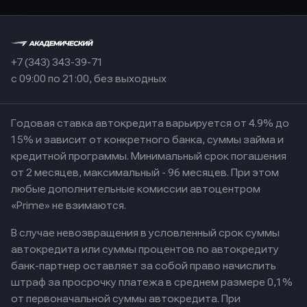
+7 (343) 343-39-71
с 09:00 по 21:00, без выходных
Годовая ставка автокредита варьируется от 4.9% до
15% и зависит от конкретного банка, суммы займа и
кредитной программы. Минимальный срок погашения
от 2 месяцев, максимальный - 96 месяцев. При этом
любые дополнительные комиссии автоцентром
«Prime» не взимаются.
В случае невозвращения в условленный срок суммы
автокредита или суммы процентов по автокредиту
банк-партнер оставляет за собой право начислить
штраф за просрочку платежа в среднем размере 0,1%
от первоначальной суммы автокредита. При