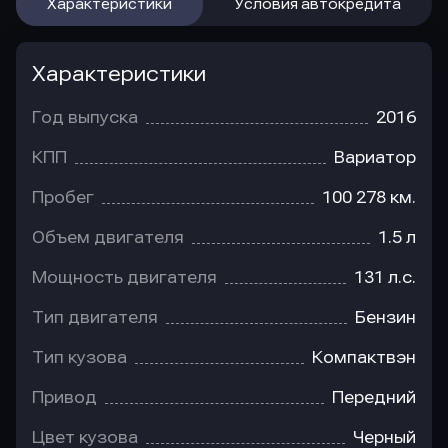
Характеристики
Условия автокредита
Характеристики
Год выпуска
2016
КПП
Вариатор
Пробег
100 278 км.
Объем двигателя
1.5 л
Мощность двигателя
131 л.с.
Тип двигателя
Бензин
Тип кузова
Компактвэн
Привод
Передний
Цвет кузова
Черный