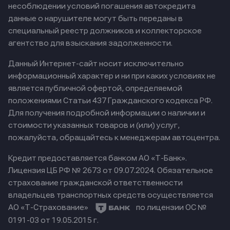
несоблюдении условий погашения автокредита
данные о нарушителе могут быть переданы в
специальный реестр должников и коллекторское
агентство для взыскания задолженности.
Данный Интернет-сайт носит исключительно
информационный характер и ни при каких условиях не
является публичной офертой, определяемой
положениями Статьи 437 Гражданского кодекса РФ.
Для получения подробной информации о наличии и
стоимости указанных товаров и (или) услуг,
пожалуйста, обращайтесь к менеджерам автоцентра.
Кредит предоставляется банком АО «Т-Банк».
Лицензия ЦБ РФ № 2673 от 09.07.2024.
Обязательное
страхование гражданской ответственности
владельцев транспортных средств осуществляется
АО «Т-Страхование»
по лицензии ОС №
0191-03 от 19.05.2015 г.