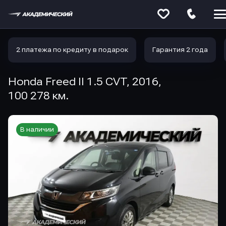
Меню
сайта
2 платежа по кредиту в подарок
Гарантия 2 года
Honda Freed II 1.5 CVT, 2016,
100 278 км.
В наличии