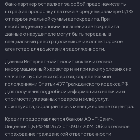
банк-партнер оставляет за собой право начислить
штраф за просрочку платежа в среднем размере 0,1%
от первоначальной суммы автокредита. При
несоблюдении условий погашения автокредита
данные о нарушителе могут быть переданы в
специальный реестр должников и коллекторское
агентство для взыскания задолженности.
Данный Интернет-сайт носит исключительно
информационный характер и ни при каких условиях не
является публичной офертой, определяемой
положениями Статьи 437 Гражданского кодекса РФ.
Для получения подробной информации о наличии и
стоимости указанных товаров и (или) услуг,
пожалуйста, обращайтесь к менеджерам автоцентра.
Кредит предоставляется банком АО «Т-Банк».
Лицензия ЦБ РФ № 2673 от 09.07.2024.
Обязательное
страхование гражданской ответственности