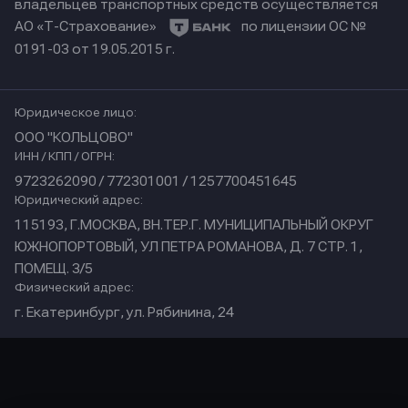
владельцев транспортных средств осуществляется
АО «Т-Страхование»
по лицензии ОС №
0191-03 от 19.05.2015 г.
Юридическое лицо:
ООО "КОЛЬЦОВО"
ИНН / КПП / ОГРН:
9723262090 / 772301001 / 1257700451645
Юридический адрес:
115193, Г.МОСКВА, ВН.ТЕР.Г. МУНИЦИПАЛЬНЫЙ ОКРУГ
ЮЖНОПОРТОВЫЙ, УЛ ПЕТРА РОМАНОВА, Д. 7 СТР. 1,
ПОМЕЩ. 3/5
Физический адрес:
г. Екатеринбург, ул. Рябинина, 24