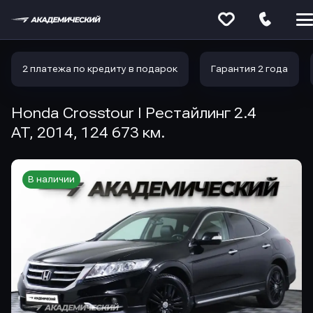
Меню
сайта
2 платежа по кредиту в подарок
Гарантия 2 года
Honda Crosstour I Рестайлинг 2.4
AT, 2014, 124 673 км.
В наличии