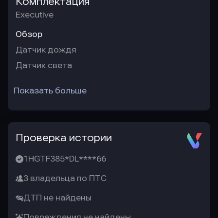
Комплектация
Executive
Обзор
Датчик дождя
Датчик света
Показать больше
Проверка истории
1HGTF385*DL****66
3 владельца по ПТС
ДТП не найдены
Повреждения не найдены