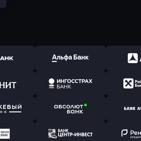
ь заявку
Оправить заявку
Оправит
(Тинькофф)
в Альфа-Банк
в АТ
ь заявку
Оправить заявку
Оправит
т Банк
в Ингосстрах Банк
в Райффа
ь заявку
Оправить заявку
Оправит
ранжевый
в Абсолют Банк
в Банк 