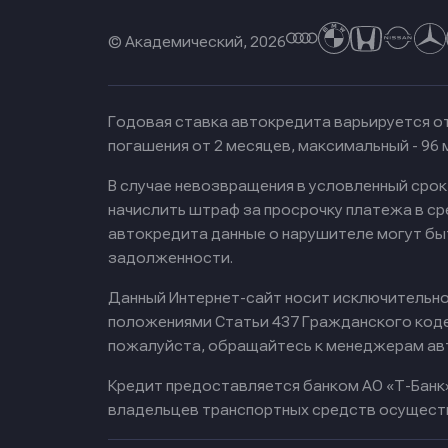
© Академический, 2026
Годовая ставка автокредита варьируется от
погашения от 2 месяцев, максимальный - 96
В случае невозвращения в условленный сро
начислить штраф за просрочку платежа в с
автокредита данные о нарушителе могут бы
задолженности.
Данный Интернет-сайт носит исключительно 
положениями Статьи 437 Гражданского кодек
пожалуйста, обращайтесь к менеджерам ав
Кредит предоставляется банком АО «Т-Банк
владельцев транспортных средств осущест