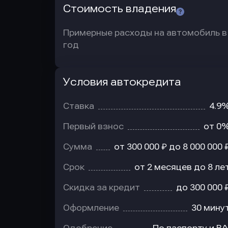
Стоимость владения
Примерные расходы на автомобиль в
год
Условия автокредита
Условия
автокредита
Ставка
4.9
Первый взнос
от 0
Сумма
от 300 000 ₽ до 8 000 000 
Срок
от 2 месяцев до 8 ле
Скидка за кредит
до 300 000 
Оформление
30 мину