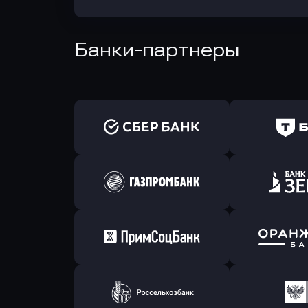
Банки-партнеры
Оправить заявку
Оправит
в Сбербанк
в Т-Банк 
Оправить заявку
Оправит
в Газпромбанк
в Зени
Оправить заявку
Оправит
в Примсоцбанк
в Банк О