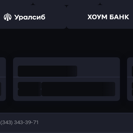
ь заявку
Оправить заявку
Оправит
а Банк
в Центр-Инвест
в Ренес
Оправить заявку
Оправить заявку
в Уралсиб Банк
в Хоум Банк
 (343) 343-39-71