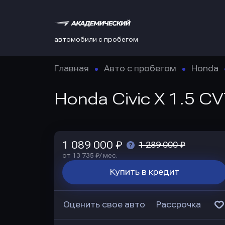
автомобили с пробегом
Главная
Авто с пробегом
Honda
Honda Civic X 1.5 CV
1 089 000 ₽
1 289 000 ₽
от 13 735 ₽/ мес.
Купить в кредит
Оценить свое авто
Рассрочка