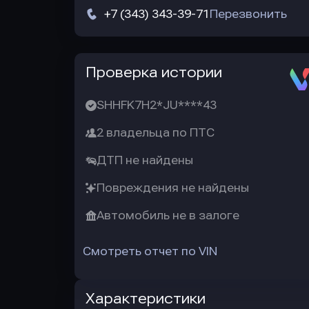
+7 (343) 343-39-71
Перезвонить
Автотека
Проверка истории
SHHFK7H2*JU****43
2 владельца по ПТС
ДТП не найдены
Повреждения не найдены
Автомобиль не в залоге
Смотреть отчет по VIN
Характеристики