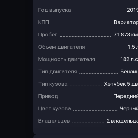
Год выпуска
201
КПП
Вариато
Пробег
71 873 км
Объем двигателя
1.5 
Мощность двигателя
182 л.с
Тип двигателя
Бензи
Тип кузова
Хэтчбек 5 дв
Привод
Передни
Цвет кузова
Черны
Владельцев
2 владельц