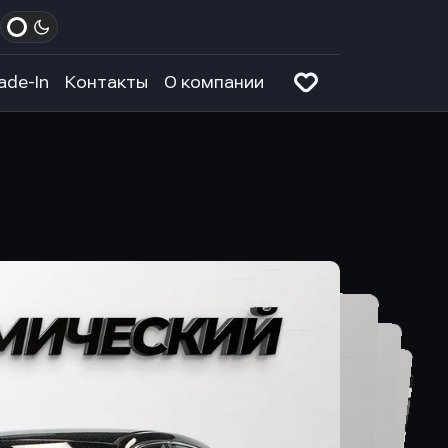
ade-In
Контакты
О компании