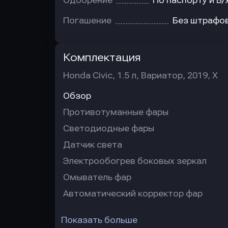
Одобрение
По паспорту и В/
Погашение
Без штрафо
Комплектация
Honda Civic, 1.5 л, Вариатор, 2019, X
Обзор
Противотуманные фары
Светодиодные фары
Датчик света
Электрообогрев боковых зеркал
Омыватель фар
Автоматический корректор фар
Показать больше