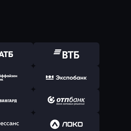
ь заявку
Оправить заявку
Б Банк
в ВТБ
ь заявку
Оправить заявку
йзен Банк
в Экспобанк
ь заявку
Оправить заявку
Авангард
в ОТП БАНК