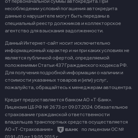
от первоначальной суммы автокредита. При
несоблюдении условий погашения автокредита
данные о нарушителе могут быть переданы в
специальный реестр должников и коллекторское
агентство для взыскания задолженности.
Данный Интернет-сайт носит исключительно
информационный характер и ни при каких условиях не
является публичной офертой, определяемой
положениями Статьи 437 Гражданского кодекса РФ.
Для получения подробной информации о наличии и
стоимости указанных товаров и (или) услуг,
пожалуйста, обращайтесь к менеджерам автоцентра.
Кредит предоставляется банком АО «Т-Банк».
Лицензия ЦБ РФ № 2673 от 09.07.2024.
Обязательное
страхование гражданской ответственности
владельцев транспортных средств осуществляется
АО «Т-Страхование»
по лицензии ОС №
0191-03 от 19.05.2015 г.