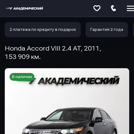
Меню
сайта
2 платежа по кредиту в подарок
Гарантия 2 года
Honda Accord VIII 2.4 AT, 2011,
153 909 км.
В наличии