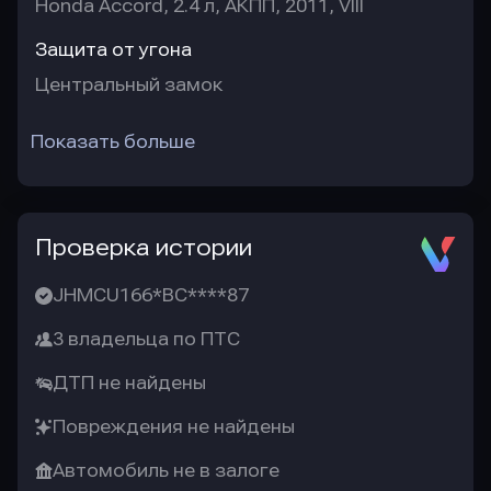
Honda Accord, 2.4 л, АКПП, 2011, VIII
Защита от угона
Центральный замок
Показать больше
Проверка истории
JHMCU166*BC****87
3 владельца по ПТС
ДТП не найдены
Повреждения не найдены
Автомобиль не в залоге