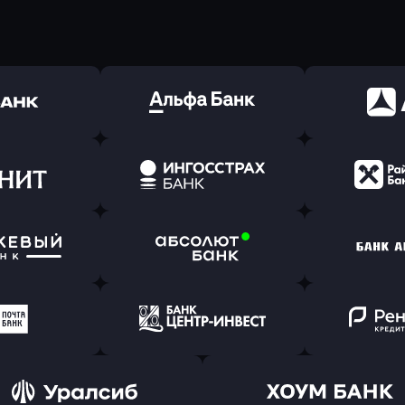
ь заявку
Оправить заявку
Оправит
(Тинькофф)
в Альфа-Банк
в АТ
ь заявку
Оправить заявку
Оправит
т Банк
в Ингосстрах Банк
в Райффа
ь заявку
Оправить заявку
Оправит
ранжевый
в Абсолют Банк
в Банк 
ь заявку
Оправить заявку
Оправит
а Банк
в Центр-Инвест
в Ренес