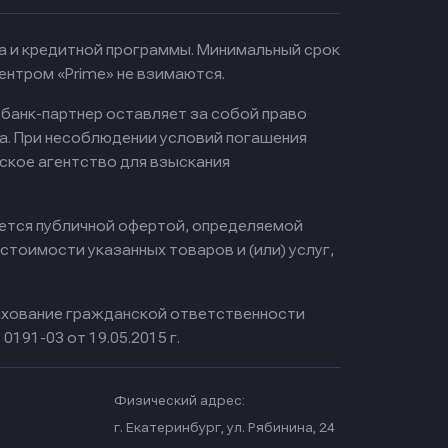
ма и кредитной программы. Минимальный срок
ентром «Prime» не взимаются.
 банк-партнер оставляет за собой право
а. При несоблюдении условий погашения
ское агентство для взыскания
яется публичной офертой, определяемой
тоимости указанных товаров и (или) услуг,
хование гражданской ответственности
0191-03 от 19.05.2015 г.
Физический адрес:
.
г. Екатеринбург, ул. Рябинина, 24