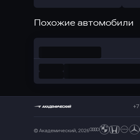
Оправить заявку
Похожие автомобили
в Совкомбанк
+7
© Академический, 2026