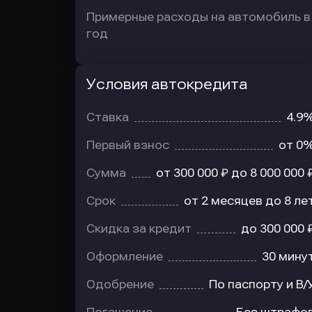
Примерные расходы на автомобиль в
год
Условия автокредита
Условия
автокредита
Ставка
4.9
Первый взнос
от 0
Сумма
от 300 000 ₽ до 8 000 000 
Срок
от 2 месяцев до 8 ле
Скидка за кредит
до 300 000 
Оформление
30 мину
Одобрение
По паспорту и В/