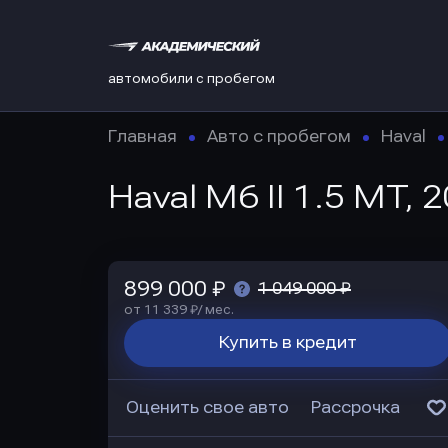
автомобили с пробегом
Главная
Авто с пробегом
Haval
Haval M6 II 1.5 MT, 
899 000 ₽
1 049 000 ₽
от 11 339 ₽/ мес.
Купить в кредит
Оценить свое авто
Рассрочка