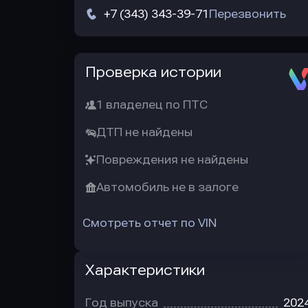
+7 (343) 343-39-71
Перезвонить
Автотека
Проверка истории
1 владелец по ПТС
ДТП не найдены
Повреждения не найдены
Автомобиль не в залоге
Смотреть отчет по VIN
Характеристики
Год выпуска
202