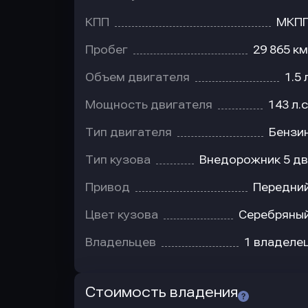
КПП
МКП
Пробег
29 865 км
Объем двигателя
1.5 
Мощность двигателя
143 л.с
Тип двигателя
Бензи
Тип кузова
Внедорожник 5 дв
Привод
Передни
Цвет кузова
Серебряны
Владельцев
1 владеле
Стоимость владения