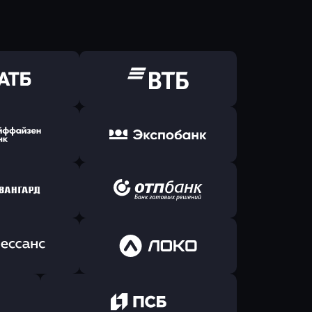
ь заявку
Оправить заявку
Б Банк
в ВТБ
ь заявку
Оправить заявку
йзен Банк
в Экспобанк
ь заявку
Оправить заявку
Авангард
в ОТП БАНК
ь заявку
Оправить заявку
санс Банк
в Локо-Банк