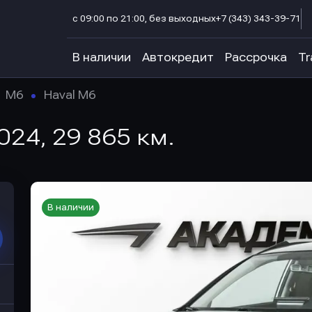
с 09:00 по 21:00, без выходных
+7 (343) 343-39-71
В наличии
Автокредит
Рассрочка
Tr
M6
Haval M6
2024, 29 865 км.
В наличии