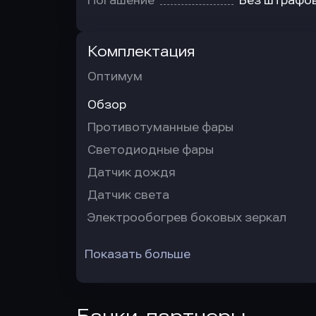
Погашение
Без штрафо
Комплектация
Оптимум
Обзор
Противотуманные фары
Светодиодные фары
Датчик дождя
Датчик света
Электрообогрев боковых зеркал
Показать больше