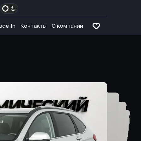
ade-In
Контакты
О компании