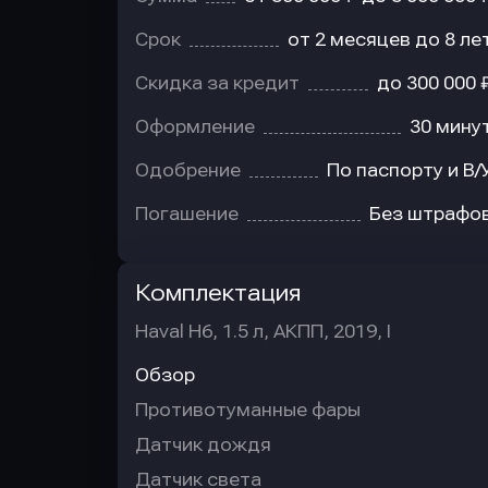
Срок
от 2 месяцев до 8 ле
Скидка за кредит
до 300 000 
Оформление
30 мину
Одобрение
По паспорту и В/
Погашение
Без штрафо
Комплектация
Haval H6, 1.5 л, АКПП, 2019, I
Обзор
Противотуманные фары
Датчик дождя
Датчик света