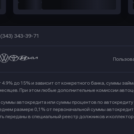
 (343) 343-39-71
Пользов
 4.9% до 15% и зависит от конкретного банка, суммы зай
 месяцев. При этом любые дополнительные комиссии автоц
к суммы автокредита или суммы процентов по автокредиту
реднем размере 0,1% от первоначальной суммы автокредит
ть переданы в специальный реестр должников и коллектор