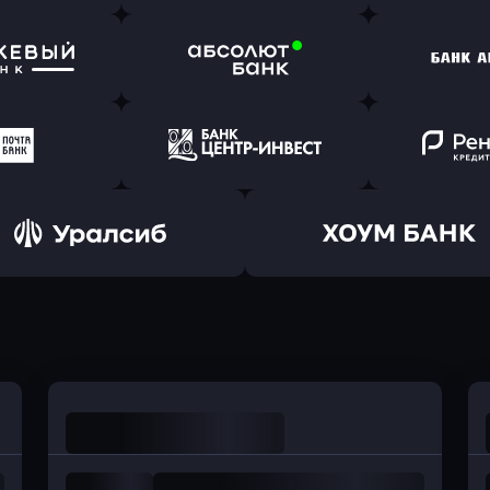
ь заявку
Оправить заявку
Оправит
т Банк
в Ингосстрах Банк
в Райффа
ь заявку
Оправить заявку
Оправит
ранжевый
в Абсолют Банк
в Банк 
ь заявку
Оправить заявку
Оправит
а Банк
в Центр-Инвест
в Ренес
Оправить заявку
Оправить заявку
в Уралсиб Банк
в Хоум Банк