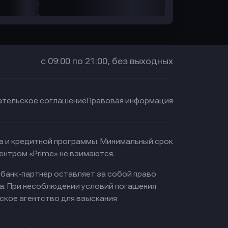
с 09:00 по 21:00, без выходных
ательское соглашение
Правовая информация
ма и кредитной программы. Минимальный срок
ентром «Prime» не взимаются.
 банк-партнер оставляет за собой право
а. При несоблюдении условий погашения
ское агентство для взыскания