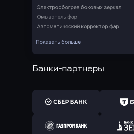
Электрообогрев боковых зеркал
Омыватель фар
Автоматический корректор фар
Показать больше
Банки-партнеры
Оправить заявку
Оправит
в Сбербанк
в Т-Банк 