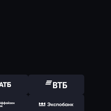
ь заявку
Оправить заявку
Б Банк
в ВТБ