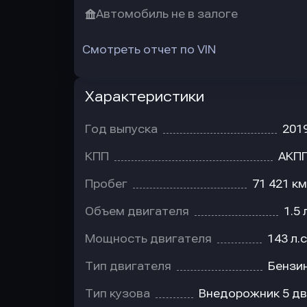
Автомобиль не в залоге
Смотреть отчет по VIN
Характеристики
Год выпуска
201
КПП
АКП
Пробег
71 421 км
Объем двигателя
1.5 
Мощность двигателя
143 л.с
Тип двигателя
Бензи
Тип кузова
Внедорожник 5 дв