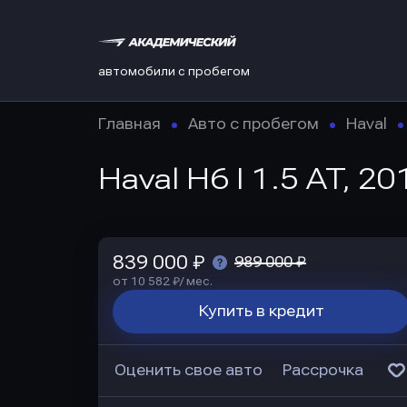
автомобили с пробегом
Главная
Авто с пробегом
Haval
Haval H6 I 1.5 AT, 20
839 000 ₽
989 000 ₽
от 10 582 ₽/ мес.
Купить в кредит
Оценить свое авто
Рассрочка