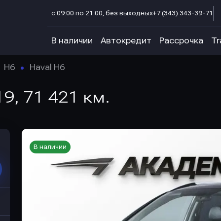
с 09:00 по 21:00, без выходных
+7 (343) 343-39-71
В наличии
Автокредит
Рассрочка
Tr
H6
Haval H6
19, 71 421 км.
В наличии