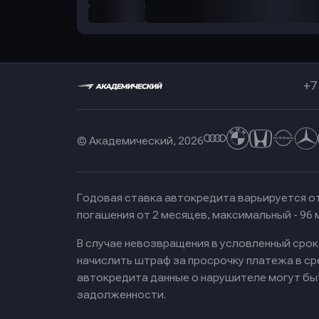
+7
© Академический, 2026
Годовая ставка автокредита варьируется от
погашения от 2 месяцев, максимальный - 96
В случае невозвращения в условленный сро
начислить штраф за просрочку платежа в с
автокредита данные о нарушителе могут бы
задолженности.