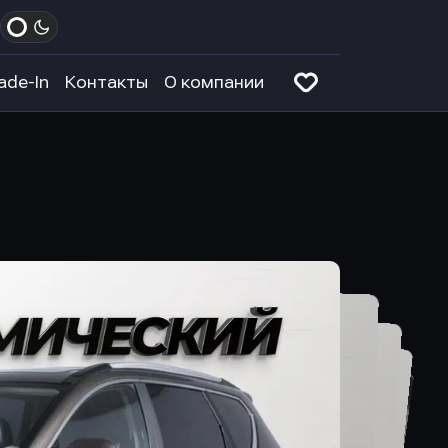
ade-In
Контакты
О компании