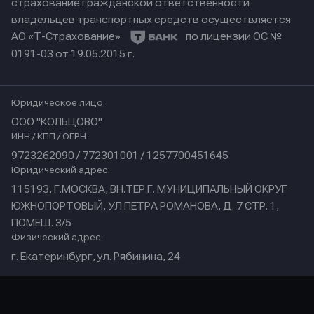
страхование гражданской ответственности
владельцев транспортных средств осуществляется
АО «Т-Страхование»
по лицензии ОС №
0191-03 от 19.05.2015 г.
Юридическое лицо:
ООО "КОЛЬЦОВО"
ИНН / КПП / ОГРН:
9723262090 / 772301001 / 1257700451645
Юридический адрес:
115193, Г.МОСКВА, ВН.ТЕР.Г. МУНИЦИПАЛЬНЫЙ ОКРУГ
ЮЖНОПОРТОВЫЙ, УЛ ПЕТРА РОМАНОВА, Д. 7 СТР. 1,
ПОМЕЩ. 3/5
Физический адрес:
г. Екатеринбург, ул. Рябинина, 24