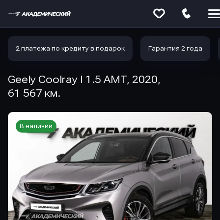
Меню
сайта
2 платежа по кредиту в подарок
Гарантия 2 года
Geely Coolray I 1.5 AMT, 2020,
61 567 км.
В наличии