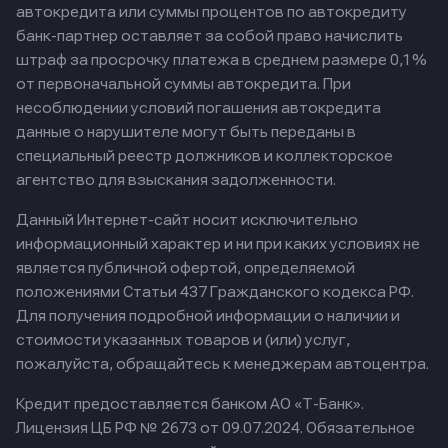
автокредита или суммы процентов по автокредиту
банк-партнер оставляет за собой право начислить
штраф за просрочку платежа в среднем размере 0,1%
от первоначальной суммы автокредита. При
несоблюдении условий погашения автокредита
данные о нарушителе могут быть переданы в
специальный реестр должников и коллекторское
агентство для взыскания задолженности.
Данный Интернет-сайт носит исключительно
информационный характер и ни при каких условиях не
является публичной офертой, определяемой
положениями Статьи 437 Гражданского кодекса РФ.
Для получения подробной информации о наличии и
стоимости указанных товаров и (или) услуг,
пожалуйста, обращайтесь к менеджерам автоцентра.
Кредит предоставляется банком АО «Т-Банк».
Лицензия ЦБ РФ № 2673 от 09.07.2024.
Обязательное