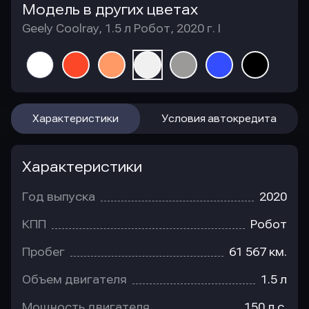
Модель в других цветах
Geely Coolray, 1.5 л Робот, 2020 г. I
Характеристики
Условия автокредита
Характеристики
Год выпуска
2020
КПП
Робот
Пробег
61 567 км.
Объем двигателя
1.5 л
Мощность двигателя
150 л.с.