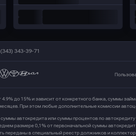
 (343) 343-39-71
Пользов
 4.9% до 15% и зависит от конкретного банка, суммы зай
 месяцев. При этом любые дополнительные комиссии автоц
к суммы автокредита или суммы процентов по автокредиту
реднем размере 0,1% от первоначальной суммы автокредит
ть переданы в специальный реестр должников и коллектор