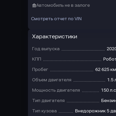
Автомобиль не в залоге
Смотреть отчет по VIN
Характеристики
Год выпуска
202
КПП
Робо
Пробег
62 625 км
Объем двигателя
1.5 
Мощность двигателя
150 л.с
Тип двигателя
Бензи
Тип кузова
Внедорожник 5 дв