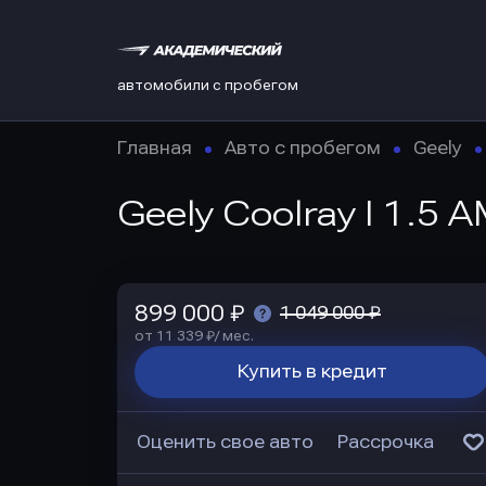
автомобили с пробегом
Главная
Авто с пробегом
Geely
Geely Coolray I 1.5 
899 000 ₽
1 049 000 ₽
от 11 339 ₽/ мес.
Купить в кредит
Оценить свое авто
Рассрочка