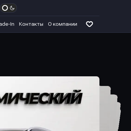
ade-In
Контакты
О компании