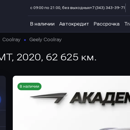
с 09:00 по 21:00, без выходных
+7 (343) 343-39-71
В наличии
Автокредит
Рассрочка
Tr
Coolray
Geely Coolray
AMT, 2020, 62 625 км.
В наличии