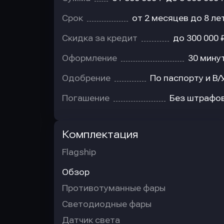
Срок
от 2 месяцев до 8 ле
Скидка за кредит
до 300 000 
Оформление
30 мину
Одобрение
По паспорту и В/
Погашение
Без штрафо
Комплектация
Flagship
Обзор
Противотуманные фары
Светодиодные фары
Датчик света