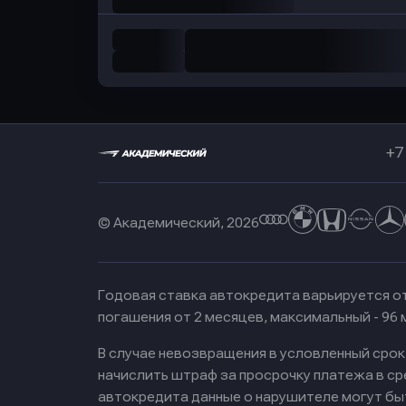
+7
© Академический, 2026
Годовая ставка автокредита варьируется от
погашения от 2 месяцев, максимальный - 96
В случае невозвращения в условленный сро
начислить штраф за просрочку платежа в с
автокредита данные о нарушителе могут бы