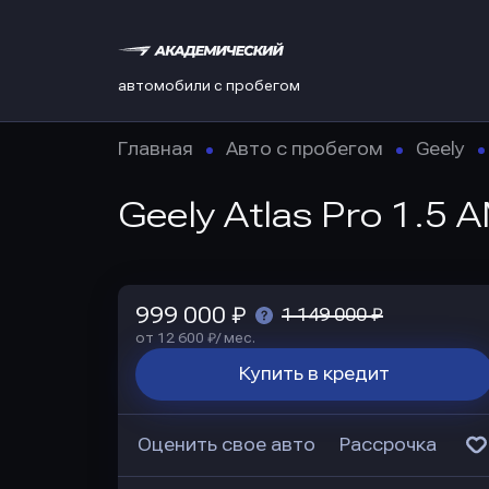
автомобили с пробегом
Главная
Авто с пробегом
Geely
Geely Atlas Pro 1.5 
999 000 ₽
1 149 000 ₽
от 12 600 ₽/ мес.
Купить в кредит
Оценить свое авто
Рассрочка