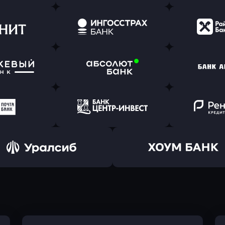
ь заявку
Оправить заявку
Оправит
(Тинькофф)
в Альфа-Банк
в АТ
ь заявку
Оправить заявку
Оправит
т Банк
в Ингосстрах Банк
в Райффа
ь заявку
Оправить заявку
Оправит
ранжевый
в Абсолют Банк
в Банк 
ь заявку
Оправить заявку
Оправит
а Банк
в Центр-Инвест
в Ренес
Оправить заявку
Оправить заявку
в Уралсиб Банк
в Хоум Банк