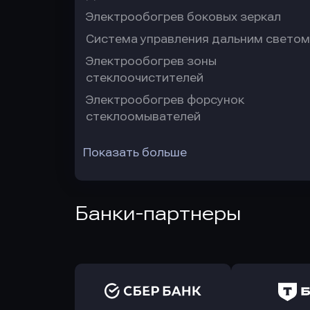
Электрообогрев боковых зеркал
Система управления дальним светом
Электрообогрев зоны
стеклоочистителей
Электрообогрев форсунок
стеклоомывателей
Показать больше
Банки-партнеры