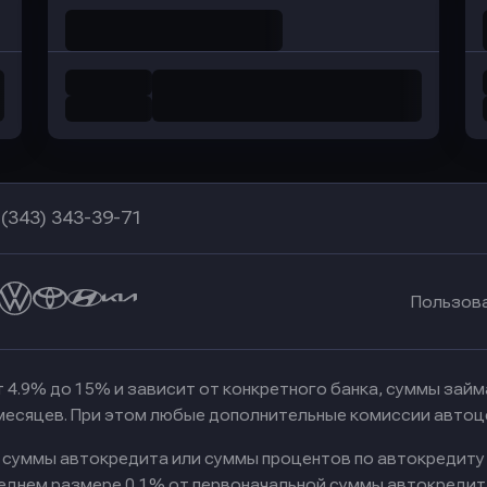
 (343) 343-39-71
Пользов
 4.9% до 15% и зависит от конкретного банка, суммы зай
 месяцев. При этом любые дополнительные комиссии автоц
к суммы автокредита или суммы процентов по автокредиту
реднем размере 0,1% от первоначальной суммы автокредит