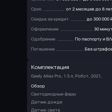
Срок
от 2 месяцев до 8 ле
Скидка за кредит
до 300 000 
Оформление
30 мину
Одобрение
По паспорту и В/
Погашение
Без штрафо
Комплектация
Geely Atlas Pro, 1.5 л, Робот, 2021,
Обзор
Светодиодные фары
Датчик дождя
Датчик света