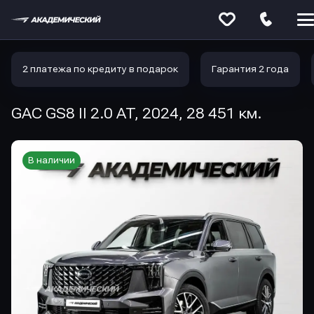
Меню
сайта
2 платежа по кредиту в подарок
Гарантия 2 года
GAC GS8 II 2.0 AT, 2024, 28 451 км.
В наличии