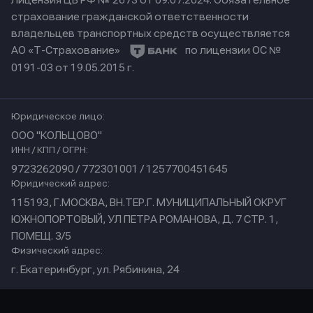
Лицензия ЦБ РФ № 2673 от 09.07.2024.
Обязательное
страхование гражданской ответственности
владельцев транспортных средств осуществляется
АО «Т-Страхование»
по лицензии ОС №
0191-03 от 19.05.2015 г.
Юридическое лицо:
ООО "КОЛЬЦОВО"
ИНН / КПП / ОГРН:
9723262090 / 772301001 / 1257700451645
Юридический адрес:
115193, Г.МОСКВА, ВН.ТЕР.Г. МУНИЦИПАЛЬНЫЙ ОКРУГ
ЮЖНОПОРТОВЫЙ, УЛ ПЕТРА РОМАНОВА, Д. 7 СТР. 1,
ПОМЕЩ. 3/5
Физический адрес:
г. Екатеринбург, ул. Рябинина, 24