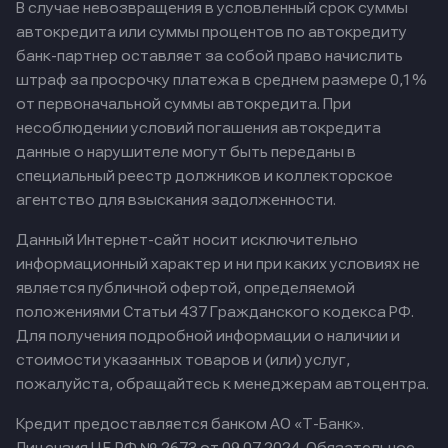
В случае невозвращения в условленный срок суммы
автокредита или суммы процентов по автокредиту
банк-партнер оставляет за собой право начислить
штраф за просрочку платежа в среднем размере 0,1%
от первоначальной суммы автокредита. При
несоблюдении условий погашения автокредита
данные о нарушителе могут быть переданы в
специальный реестр должников и коллекторское
агентство для взыскания задолженности.
Данный Интернет-сайт носит исключительно
информационный характер и ни при каких условиях не
является публичной офертой, определяемой
положениями Статьи 437 Гражданского кодекса РФ.
Для получения подробной информации о наличии и
стоимости указанных товаров и (или) услуг,
пожалуйста, обращайтесь к менеджерам автоцентра.
Кредит предоставляется банком АО «Т-Банк».