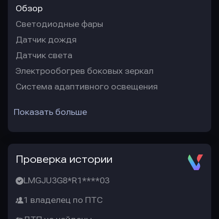
Обзор
Светодиодные фары
Датчик дождя
Датчик света
Электрообогрев боковых зеркал
Система адаптивного освещения
Показать больше
Проверка истории
LMGJU3G8*R1****03
1 владелец по ПТС