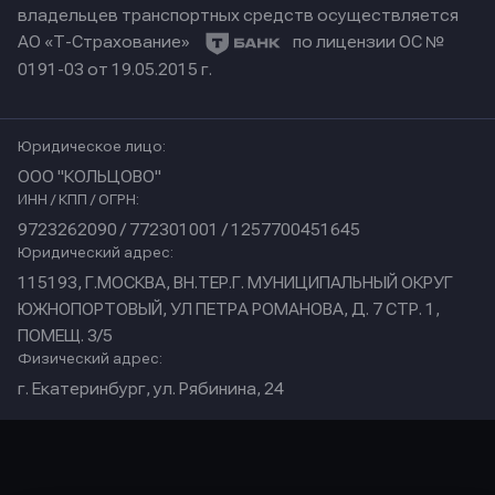
владельцев транспортных средств осуществляется
АО «Т-Страхование»
по лицензии ОС №
0191-03 от 19.05.2015 г.
Юридическое лицо:
ООО "КОЛЬЦОВО"
ИНН / КПП / ОГРН:
9723262090 / 772301001 / 1257700451645
Юридический адрес:
115193, Г.МОСКВА, ВН.ТЕР.Г. МУНИЦИПАЛЬНЫЙ ОКРУГ
ЮЖНОПОРТОВЫЙ, УЛ ПЕТРА РОМАНОВА, Д. 7 СТР. 1,
ПОМЕЩ. 3/5
Физический адрес:
г. Екатеринбург, ул. Рябинина, 24