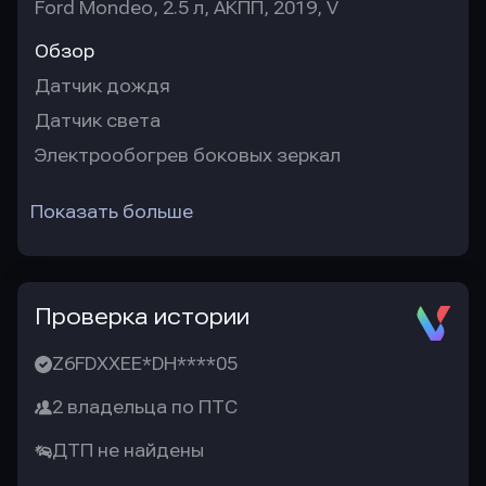
Ford Mondeo, 2.5 л, АКПП, 2019, V
Обзор
Датчик дождя
Датчик света
Электрообогрев боковых зеркал
Показать больше
Проверка истории
Z6FDXXEE*DH****05
2 владельца по ПТС
ДТП не найдены