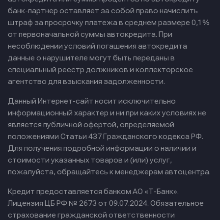
банк-партнер оставляет за собой право начислить
штраф за просрочку платежа в среднем размере 0,1%
от первоначальной суммы автокредита. При
несоблюдении условий погашения автокредита
данные о нарушителе могут быть переданы в
специальный реестр должников и коллекторское
агентство для взыскания задолженности.
Данный Интернет-сайт носит исключительно
информационный характер и ни при каких условиях не
является публичной офертой, определяемой
положениями Статьи 437 Гражданского кодекса РФ.
Для получения подробной информации о наличии и
стоимости указанных товаров и (или) услуг,
пожалуйста, обращайтесь к менеджерам автоцентра.
Кредит предоставляется банком АО «Т-Банк».
Лицензия ЦБ РФ № 2673 от 09.07.2024.
Обязательное
страхование гражданской ответственности