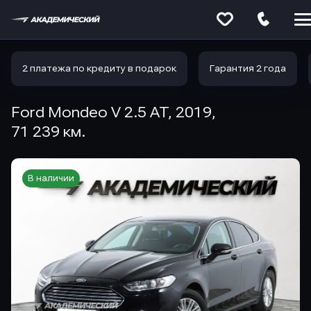
Меню
сайта
2 платежа по кредиту в подарок
Гарантия 2 года
Ford Mondeo V 2.5 AT, 2019,
71 239 км.
В наличии