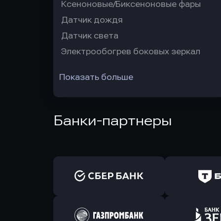
Ксеноновые/Биксеноновые фары
Датчик дождя
Датчик света
Электрообогрев боковых зеркал
Показать больше
Банки-партнеры
Оправить заявку
Оправит