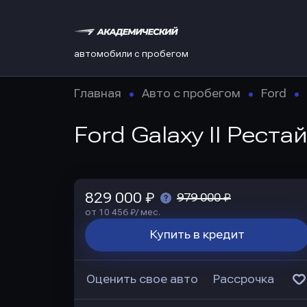
автомобили с пробегом
Главная
Авто с пробегом
Ford
Ford Galaxy II Реста
829 000 ₽
979 000 ₽
от 10 456 ₽/ мес.
Купить в кредит
Оценить свое авто
Рассрочка