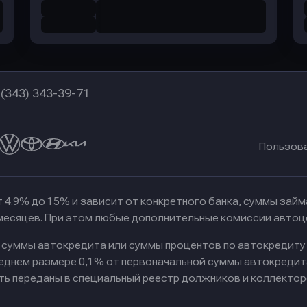
 (343) 343-39-71
Пользов
 4.9% до 15% и зависит от конкретного банка, суммы зай
 месяцев. При этом любые дополнительные комиссии автоц
к суммы автокредита или суммы процентов по автокредиту
реднем размере 0,1% от первоначальной суммы автокредит
ть переданы в специальный реестр должников и коллектор