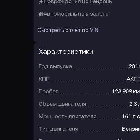
Повреждения не найдены
Автомобиль не в залоге
Смотреть отчет по VIN
Характеристики
Год выпуска
201
КПП
АКП
Пробег
123 909 км
Объем двигателя
2.3 
Мощность двигателя
161 л.с
Тип двигателя
Бензи