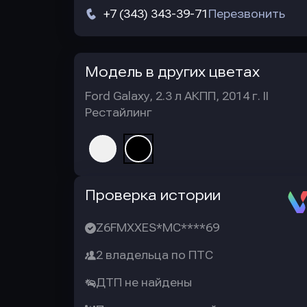
+7 (343) 343-39-71
Перезвонить
Модель в других цветах
Ford Galaxy, 2.3 л АКПП, 2014 г. II
Рестайлинг
Автотека
Проверка истории
Z6FMXXES*MC****69
2 владельца по ПТС
ДТП не найдены