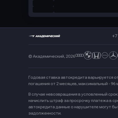
+7
© Академический, 2026
Годовая ставка автокредита варьируется от
погашения от 2 месяцев, максимальный - 96
В случае невозвращения в условленный сро
начислить штраф за просрочку платежа в с
автокредита данные о нарушителе могут бы
задолженности.