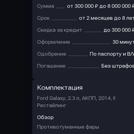
Сумма
от 300 000 ₽ до 8 000 000 
Срок
от 2 месяцев до 8 ле
Скидка за кредит
до 300 000 
Оформление
30 мину
Одобрение
По паспорту и В/
Погашение
Без штрафо
Комплектация
Ford Galaxy, 2.3 л, АКПП, 2014, II
Рестайлинг
Обзор
Противотуманные фары