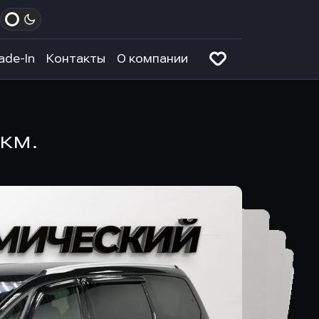
ade-In
Контакты
О компании
 км.