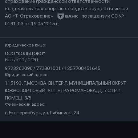
страхование гражданской ответственности
владельцев транспортных средств осуществляется
АО «Т-Страхование»
по лицензии ОС №
0191-03 от 19.05.2015 г.
Юридическое лицо:
ООО "КОЛЬЦОВО"
ИНН / КПП / ОГРН:
9723262090 / 772301001 / 1257700451645
Юридический адрес:
115193, Г.МОСКВА, ВН.ТЕР.Г. МУНИЦИПАЛЬНЫЙ ОКРУГ
ЮЖНОПОРТОВЫЙ, УЛ ПЕТРА РОМАНОВА, Д. 7 СТР. 1,
ПОМЕЩ. 3/5
Физический адрес:
г. Екатеринбург, ул. Рябинина, 24