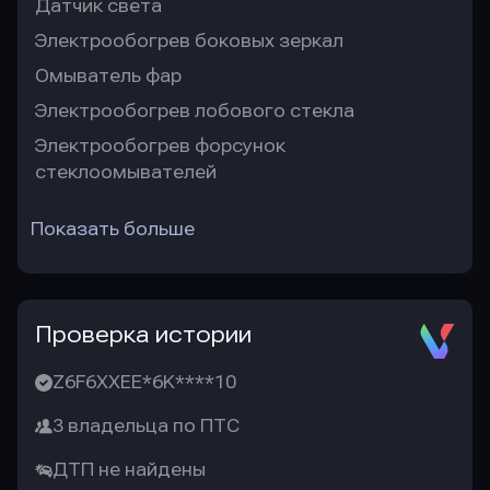
Датчик света
Электрообогрев боковых зеркал
Омыватель фар
Электрообогрев лобового стекла
Электрообогрев форсунок
стеклоомывателей
Показать больше
Проверка истории
Z6F6XXEE*6K****10
3 владельца по ПТС
ДТП не найдены