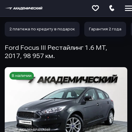
Меню
сайта
2 платежа по кредиту в подарок
Гарантия 2 года
Ford Focus III Рестайлинг 1.6 MT,
2017, 98 957 км.
В наличии