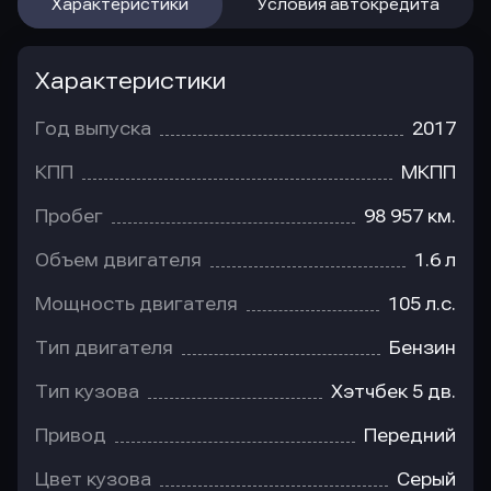
Характеристики
Условия автокредита
Характеристики
Год выпуска
2017
КПП
МКПП
Пробег
98 957 км.
Объем двигателя
1.6 л
Мощность двигателя
105 л.с.
Тип двигателя
Бензин
Тип кузова
Хэтчбек 5 дв.
Привод
Передний
Цвет кузова
Серый