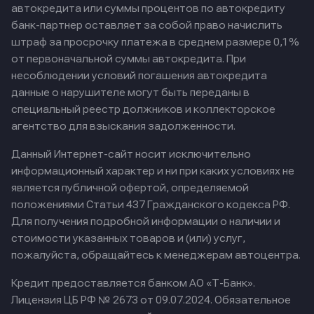
автокредита или суммы процентов по автокредиту
банк-партнер оставляет за собой право начислить
штраф за просрочку платежа в среднем размере 0,1%
от первоначальной суммы автокредита. При
несоблюдении условий погашения автокредита
данные о нарушителе могут быть переданы в
специальный реестр должников и коллекторское
агентство для взыскания задолженности.
Данный Интернет-сайт носит исключительно
информационный характер и ни при каких условиях не
является публичной офертой, определяемой
положениями Статьи 437 Гражданского кодекса РФ.
Для получения подробной информации о наличии и
стоимости указанных товаров и (или) услуг,
пожалуйста, обращайтесь к менеджерам автоцентра.
Кредит предоставляется банком АО «Т-Банк».
Лицензия ЦБ РФ № 2673 от 09.07.2024.
Обязательное