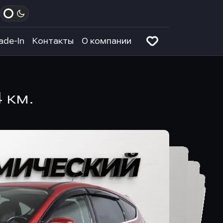
ade-In
Контакты
О компании
4 км.