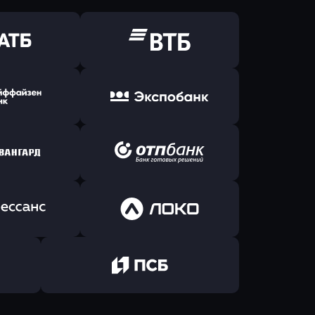
ь заявку
Оправить заявку
Б Банк
в ВТБ
ь заявку
Оправить заявку
йзен Банк
в Экспобанк
ь заявку
Оправить заявку
Авангард
в ОТП БАНК
ь заявку
Оправить заявку
санс Банк
в Локо-Банк
Оправить заявку