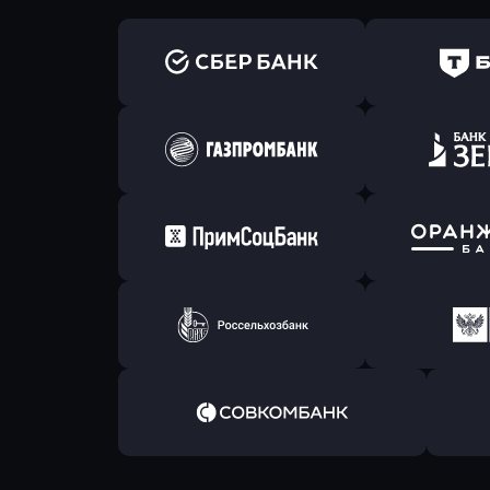
Оправить заявку
Оправит
в Сбербанк
в Т-Банк 
Оправить заявку
Оправит
в Газпромбанк
в Зени
Оправить заявку
Оправит
в Примсоцбанк
в Банк О
Оправить заявку
Оправит
в РоссельхозБанк
в Почт
Оправить заявку