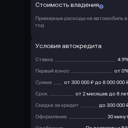
Стоимость владения
Примерные расходы на автомобиль в
год
Условия автокредита
Условия
автокредита
Ставка
4.9
Первый взнос
от 0
Сумма
от 300 000 ₽ до 8 000 000 
Срок
от 2 месяцев до 8 ле
Скидка за кредит
до 300 000 
Оформление
30 мину