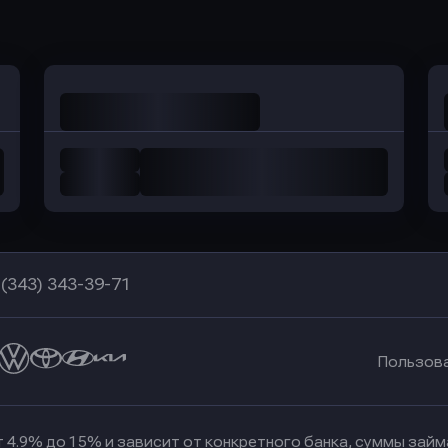
в Уралсиб Банк
в Хоум Банк
 (343) 343-39-71
Пользов
 4.9% до 15% и зависит от конкретного банка, суммы зай