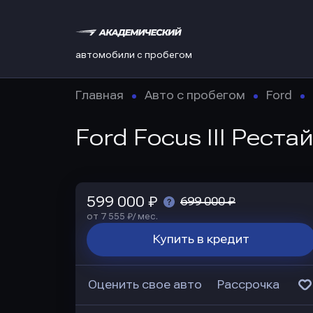
автомобили с пробегом
Главная
Авто с пробегом
Ford
Ford Focus III Реста
599 000 ₽
699 000 ₽
от 7 555 ₽/ мес.
Купить в кредит
Оценить свое авто
Рассрочка