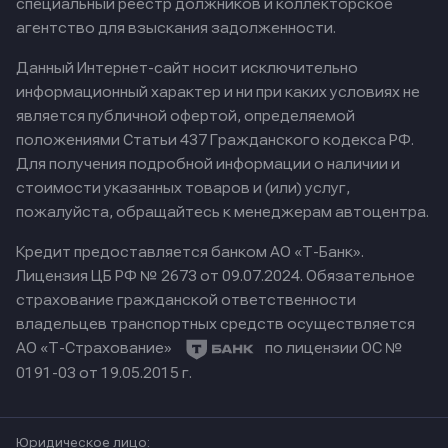
специальный реестр должников и коллекторское
агентство для взыскания задолженности.
Данный Интернет-сайт носит исключительно
информационный характер и ни при каких условиях не
является публичной офертой, определяемой
положениями Статьи 437 Гражданского кодекса РФ.
Для получения подробной информации о наличии и
стоимости указанных товаров и (или) услуг,
пожалуйста, обращайтесь к менеджерам автоцентра.
Кредит предоставляется банком АО «Т-Банк».
Лицензия ЦБ РФ № 2673 от 09.07.2024.
Обязательное
страхование гражданской ответственности
владельцев транспортных средств осуществляется
АО «Т-Страхование»
по лицензии ОС №
0191-03 от 19.05.2015 г.
Юридическое лицо: