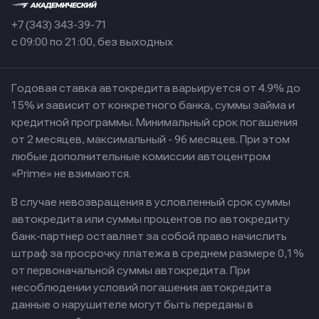
+7 (343) 343-39-71
с 09:00 по 21:00, без выходных
Годовая ставка автокредита варьируется от 4.9% до
15% и зависит от конкретного банка, суммы займа и
кредитной программы. Минимальный срок погашения
от 2 месяцев, максимальный - 96 месяцев. При этом
любые дополнительные комиссии автоцентром
«Prime» не взимаются.
В случае невозвращения в условленный срок суммы
автокредита или суммы процентов по автокредиту
банк-партнер оставляет за собой право начислить
штраф за просрочку платежа в среднем размере 0,1%
от первоначальной суммы автокредита. При
несоблюдении условий погашения автокредита
данные о нарушителе могут быть переданы в