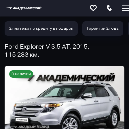
Меню
сайта
2 платежа по кредиту в подарок
Гарантия 2 года
Ford Explorer V 3.5 AT, 2015,
115 283 км.
В наличии