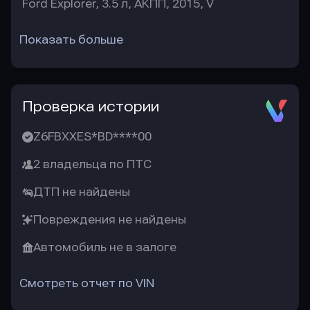
Ford Explorer, 3.5 л, АКПП, 2015, V
Показать больше
Проверка истории
Z6FBXXES*BD****00
2 владельца по ПТС
ДТП не найдены
Повреждения не найдены
Автомобиль не в залоге
Смотреть отчет по VIN